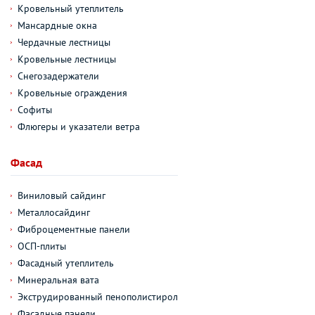
Кровельный утеплитель
Мансардные окна
Чердачные лестницы
Кровельные лестницы
Снегозадержатели
Кровельные ограждения
Софиты
Флюгеры и указатели ветра
Фасад
Виниловый сайдинг
Металлосайдинг
Фиброцементные панели
ОСП-плиты
Фасадный утеплитель
Минеральная вата
Экструдированный пенополистирол
Фасадные панели