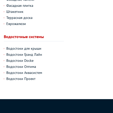
Фасадная плитка
Штакетник
Террасная доска
Еврожалюзи
Водосточные системы
Водостоки для крыши
Водостоки Гранд Лайн
Водостоки Docke
Водостоки Оптима
Водостоки Аквасистем
Водостоки Проект