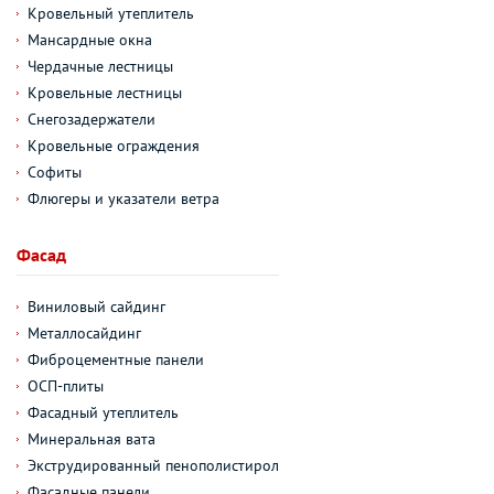
Кровельный утеплитель
Мансардные окна
Чердачные лестницы
Кровельные лестницы
Снегозадержатели
Кровельные ограждения
Софиты
Флюгеры и указатели ветра
Фасад
Виниловый сайдинг
Металлосайдинг
Фиброцементные панели
ОСП-плиты
Фасадный утеплитель
Минеральная вата
Экструдированный пенополистирол
Фасадные панели