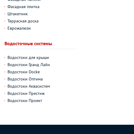
Фасадная плитка
Штакетник
Террасная доска
Еврожалюзи
Водосточные системы
Водостоки для крыши
Водостоки Гранд Лайн
Водостоки Docke
Водостоки Оптима
Водостоки Аквасистем
Водостоки Престиж
Водостоки Проект