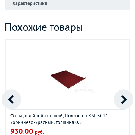
Характеристики
Похожие товары
Фальц двойной стоящий, Полиэстер RAL 3011
коричнево-красный, толщина 0,5
930.00
руб.