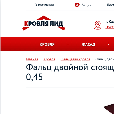
О компании
Акции
Дост
г. К
Пока
КРОВЛЯ
ФАСАД
Главная
Кровля
Фальцевая кровля
Фальц двой
Фальц двойной стоящ
0,45