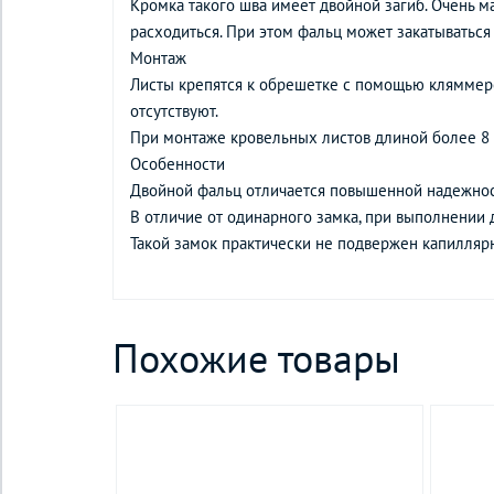
Кромка такого шва имеет двойной загиб. Очень ма
расходиться. При этом фальц может закатыватьс
Монтаж
Листы крепятся к обрешетке с помощью кляммеро
отсутствуют.
При монтаже кровельных листов длиной более 8
Особенности
Двойной фальц отличается повышенной надежнос
В отличие от одинарного замка, при выполнении д
Такой замок практически не подвержен капиллярн
Похожие товары