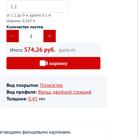
от 1.2 до 9 м, кратно 0.1 м
Ширина: 0,563 м
Количество листов
574,26 руб.
Итого:
(0,676 м²)
В корзину
Вид покрытия:
Полиэстер
Вид профиля:
Фальц двойной стоящий
Толщина:
0.45
мм
илегающими фальцевыми картинами.