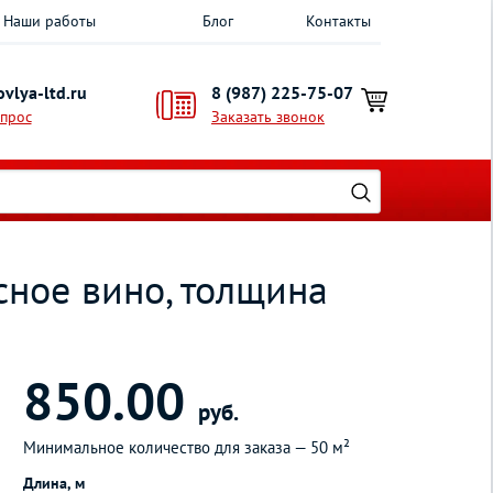
Наши работы
Блог
Контакты
vlya-ltd.ru
8 (987) 225-75-07
опрос
Заказать звонок
сное вино, толщина
850.00
руб.
Минимальное количество для заказа —
50 м²
Длина, м