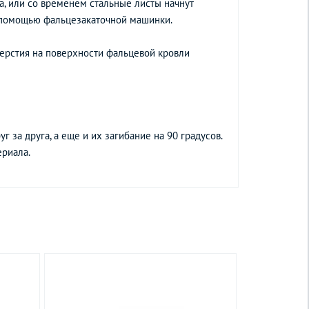
да, или со временем стальные листы начнут
с помощью фальцезакаточной машинки.
ерстия на поверхности фальцевой кровли
 за друга, а еще и их загибание на 90 градусов.
ериала.