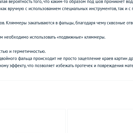
лая вероятность того, что каким-то образом под шов проникнет во
я как вручную с использованием специальных инструментов, так и 
в. Кляммеры закатываются в фальцы, благодаря чему сквозные отв
 м необходимо использовать «подвижные» кляммеры.
тью и герметичностью.
войного фальца происходит не просто зацепление краев картин друг
ому эффекту, что позволяет избежать протечек и повреждения мат