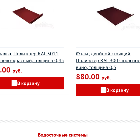
альц, Полиэстер RAL 3011
Фальц двойной стоящий,
нево-красный, толщина 0,45
Полиэстер RAL 3005 красно
вино, толщина 0,5
.00
руб.
880.00
руб.
В корзину
В корзину
Водосточные системы