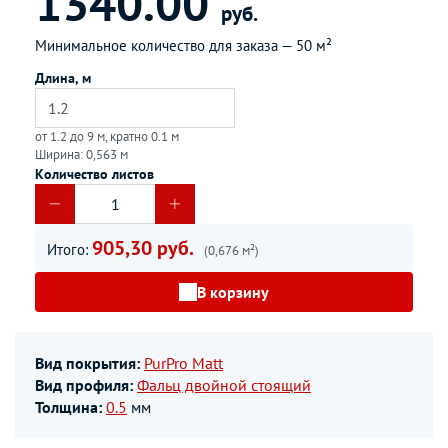
1340.00
руб.
Минимальное количество для заказа —
50 м²
Длина, м
от 1.2 до 9 м, кратно 0.1 м
Ширина: 0,563 м
Количество листов
905,30 руб.
Итого:
(0,676 м²)
В корзину
Вид покрытия:
PurPro Matt
Вид профиля:
Фальц двойной стоящий
Толщина:
0.5
мм