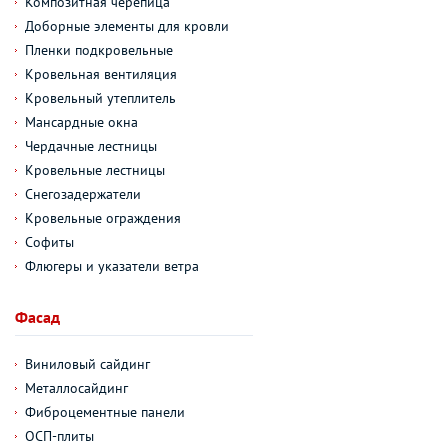
Композитная черепица
Доборные элементы для кровли
Пленки подкровельные
Кровельная вентиляция
Кровельный утеплитель
Мансардные окна
Чердачные лестницы
Кровельные лестницы
Снегозадержатели
Кровельные ограждения
Софиты
Флюгеры и указатели ветра
Фасад
Виниловый сайдинг
Металлосайдинг
Фиброцементные панели
ОСП-плиты