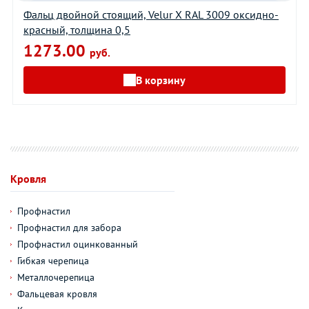
Фальц двойной стоящий, Velur X RAL 3009 оксидно-
красный, толщина 0,5
1273.00
руб.
В корзину
Кровля
Профнастил
Профнастил для забора
Профнастил оцинкованный
Гибкая черепица
Металлочерепица
Фальцевая кровля