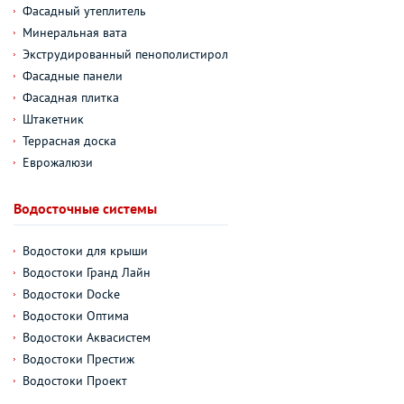
Фасадный утеплитель
Минеральная вата
Экструдированный пенополистирол
Фасадные панели
Фасадная плитка
Штакетник
Террасная доска
Еврожалюзи
Водосточные системы
Водостоки для крыши
Водостоки Гранд Лайн
Водостоки Docke
Водостоки Оптима
Водостоки Аквасистем
Водостоки Престиж
Водостоки Проект