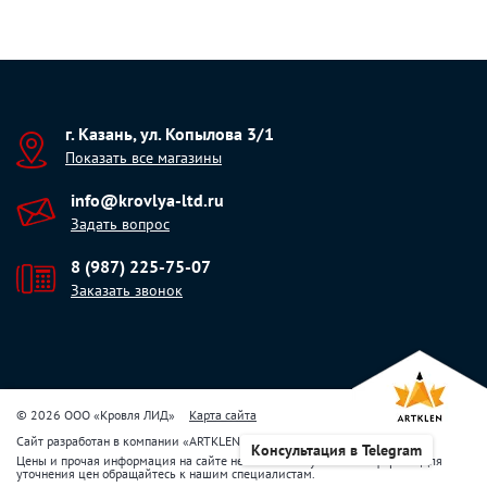
г. Казань, ул. Копылова 3/1
Показать все магазины
info@krovlya-ltd.ru
Задать вопрос
8 (987) 225-75-07
Заказать звонок
© 2026 ООО «Кровля ЛИД»
Карта сайта
Сайт разработан в компании
«
ARTKLEN
»
Консультация в Telegram
Цены и прочая информация на сайте не являются публичной офертой. Для
уточнения цен обращайтесь к нашим специалистам.