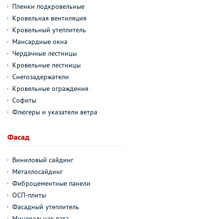
Пленки подкровельные
Кровельная вентиляция
Кровельный утеплитель
Мансардные окна
Чердачные лестницы
Кровельные лестницы
Снегозадержатели
Кровельные ограждения
Софиты
Флюгеры и указатели ветра
Фасад
Виниловый сайдинг
Металлосайдинг
Фиброцементные панели
ОСП-плиты
Фасадный утеплитель
Минеральная вата