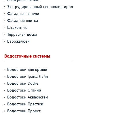
Экструдированный пенополистирол
Фасадные панели
Фасадная плитка
Штакетник
Террасная доска
Еврожалюзи
Водосточные системы
Водостоки для крыши
Водостоки Гранд Лайн
Водостоки Docke
Водостоки Оптима
Водостоки Аквасистем
Водостоки Престиж
Водостоки Проект