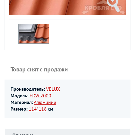
Товар снят с продажи
Производитель:
VELUX
Модель:
EDW 2000
Материал:
Алюминий
Размер:
114*118
см
Описание