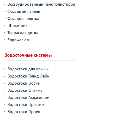
Экструдированный пенополистирол
Фасадные панели
Фасадная плитка
Штакетник
Террасная доска
Еврожалюзи
Водосточные системы
Водостоки для крыши
Водостоки Гранд Лайн
Водостоки Docke
Водостоки Оптима
Водостоки Аквасистем
Водостоки Престиж
Водостоки Проект