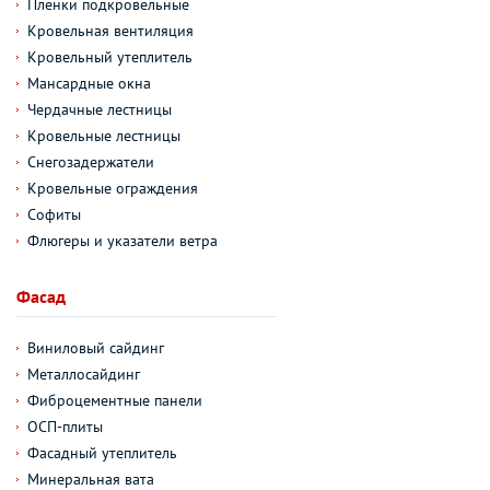
Пленки подкровельные
Кровельная вентиляция
Кровельный утеплитель
Мансардные окна
Чердачные лестницы
Кровельные лестницы
Снегозадержатели
Кровельные ограждения
Софиты
Флюгеры и указатели ветра
Фасад
Виниловый сайдинг
Металлосайдинг
Фиброцементные панели
ОСП-плиты
Фасадный утеплитель
Минеральная вата