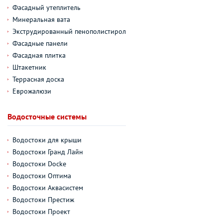
Фасадный утеплитель
Минеральная вата
Экструдированный пенополистирол
Фасадные панели
Фасадная плитка
Штакетник
Террасная доска
Еврожалюзи
Водосточные системы
Водостоки для крыши
Водостоки Гранд Лайн
Водостоки Docke
Водостоки Оптима
Водостоки Аквасистем
Водостоки Престиж
Водостоки Проект