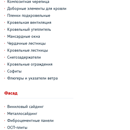
Композитная черепица
Доборные элементы для кровли
Пленки подкровельные
Кровельная вентиляция
Кровельный утеплитель
Мансардные окна
Чердачные лестницы
Кровельные лестницы
Снегозадержатели
Кровельные ограждения
Софиты
Флюгеры и указатели ветра
Фасад
Виниловый сайдинг
Металлосайдинг
Фиброцементные панели
ОСП-плиты