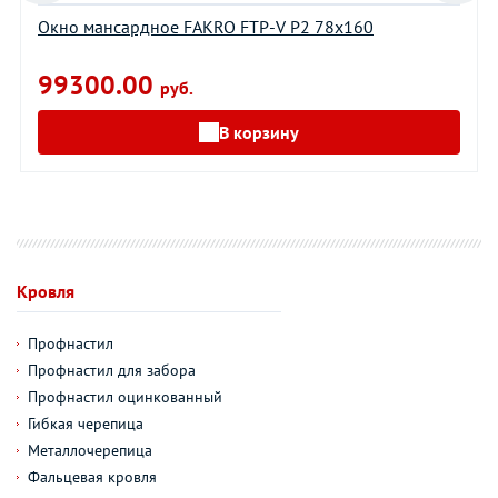
Окно мансардное FAKRO FTP-V P2 78х160
99300.00
руб.
В корзину
Кровля
Профнастил
Профнастил для забора
Профнастил оцинкованный
Гибкая черепица
Металлочерепица
Фальцевая кровля