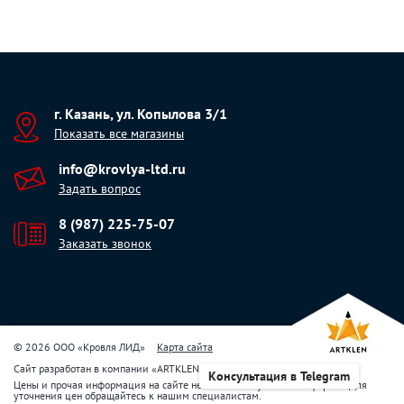
г. Казань, ул. Копылова 3/1
Показать все магазины
info@krovlya-ltd.ru
Задать вопрос
8 (987) 225-75-07
Заказать звонок
© 2026 ООО «Кровля ЛИД»
Карта сайта
Сайт разработан в компании
«
ARTKLEN
»
Консультация в Telegram
Цены и прочая информация на сайте не являются публичной офертой. Для
уточнения цен обращайтесь к нашим специалистам.