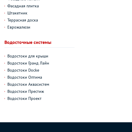
Фасадная плитка
Штакетник
Террасная доска
Еврожалюзи
Водосточные системы
Водостоки для крыши
Водостоки Гранд Лайн
Водостоки Docke
Водостоки Оптима
Водостоки Аквасистем
Водостоки Престиж
Водостоки Проект