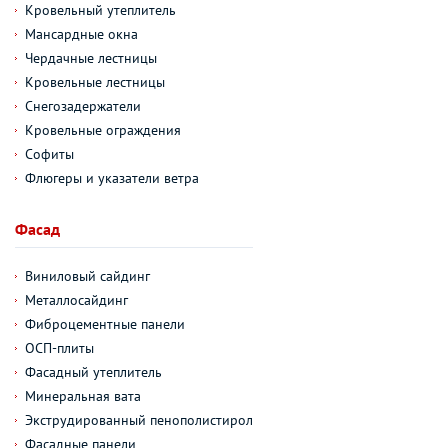
Кровельный утеплитель
Мансардные окна
Чердачные лестницы
Кровельные лестницы
Снегозадержатели
Кровельные ограждения
Софиты
Флюгеры и указатели ветра
Фасад
Виниловый сайдинг
Металлосайдинг
Фиброцементные панели
ОСП-плиты
Фасадный утеплитель
Минеральная вата
Экструдированный пенополистирол
Фасадные панели