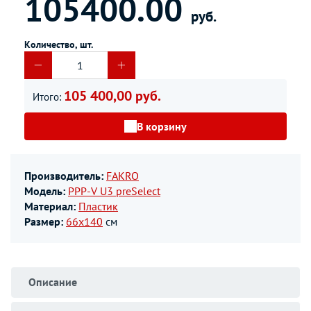
105400.00
руб.
Количество, шт.
105 400,00 руб.
Итого:
В корзину
Производитель:
FAKRO
Модель:
PPP-V U3 preSelect
Материал:
Пластик
Размер:
66х140
см
Описание