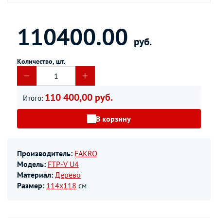
110400.00
руб.
Количество, шт.
110 400,00 руб.
Итого:
В корзину
Производитель:
FAKRO
Модель:
FTP-V U4
Материал:
Дерево
Размер:
114х118
см