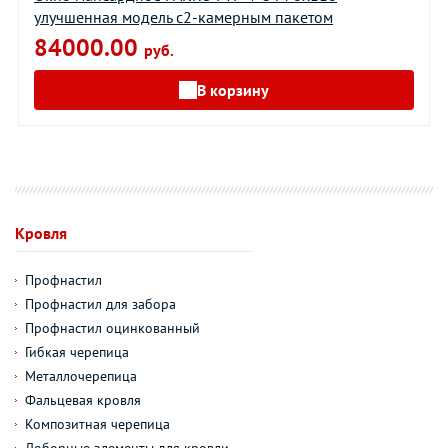
улучшенная модель с2-камерным пакетом
84000.00
руб.
В корзину
Кровля
Профнастил
Профнастил для забора
Профнастил оцинкованный
Гибкая черепица
Металлочерепица
Фальцевая кровля
Композитная черепица
Доборные элементы для кровли