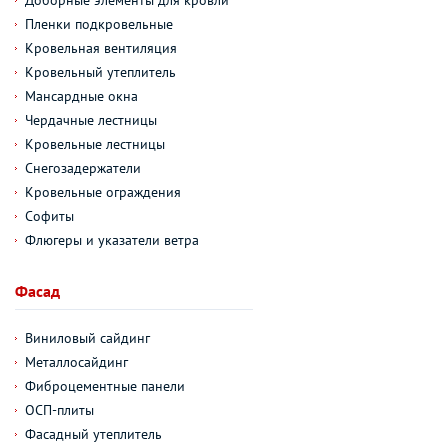
Пленки подкровельные
Кровельная вентиляция
Кровельный утеплитель
Мансардные окна
Чердачные лестницы
Кровельные лестницы
Снегозадержатели
Кровельные ограждения
Софиты
Флюгеры и указатели ветра
Фасад
Виниловый сайдинг
Металлосайдинг
Фиброцементные панели
ОСП-плиты
Фасадный утеплитель