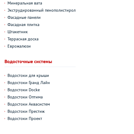
Минеральная вата
Экструдированный пенополистирол
Фасадные панели
Фасадная плитка
Штакетник
Террасная доска
Еврожалюзи
Водосточные системы
Водостоки для крыши
Водостоки Гранд Лайн
Водостоки Docke
Водостоки Оптима
Водостоки Аквасистем
Водостоки Престиж
Водостоки Проект