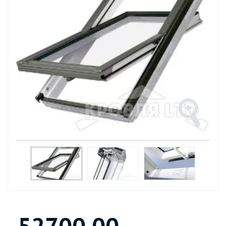
52700.00