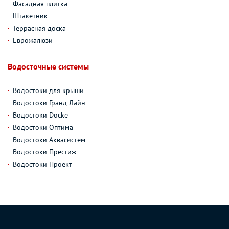
Фасадная плитка
Штакетник
Террасная доска
Еврожалюзи
Водосточные системы
Водостоки для крыши
Водостоки Гранд Лайн
Водостоки Docke
Водостоки Оптима
Водостоки Аквасистем
Водостоки Престиж
Водостоки Проект