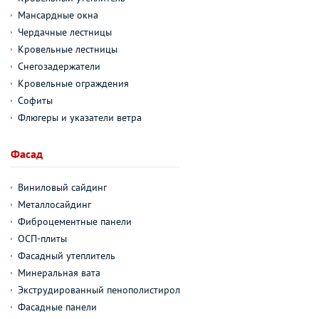
Мансардные окна
Чердачные лестницы
Кровельные лестницы
Снегозадержатели
Кровельные ограждения
Софиты
Флюгеры и указатели ветра
Фасад
Виниловый сайдинг
Металлосайдинг
Фиброцементные панели
ОСП-плиты
Фасадный утеплитель
Минеральная вата
Экструдированный пенополистирол
Фасадные панели