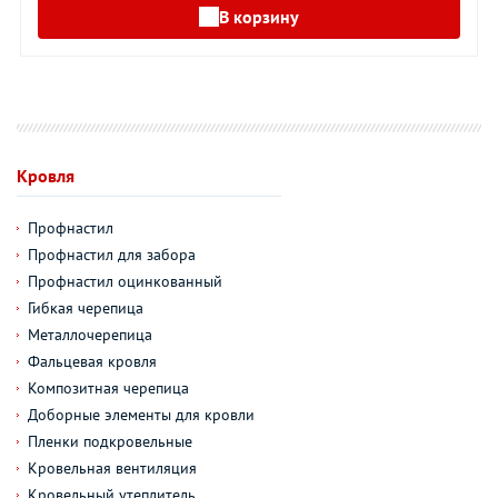
В корзину
Кровля
Профнастил
Профнастил для забора
Профнастил оцинкованный
Гибкая черепица
Металлочерепица
Фальцевая кровля
Композитная черепица
Доборные элементы для кровли
Пленки подкровельные
Кровельная вентиляция
Кровельный утеплитель