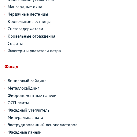
Мансардные окна
Чердачные лестницы
Кровельные лестницы
Снегозадержатели
Кровельные ограждения
Софиты
Флюгеры и указатели ветра
Фасад
Виниловый сайдинг
Металлосайдинг
Фиброцементные панели
ОСП-плиты
Фасадный утеплитель
Минеральная вата
Экструдированный пенополистирол
Фасадные панели