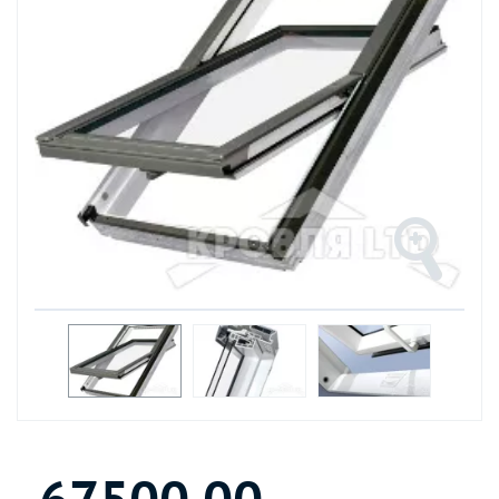
67500.00