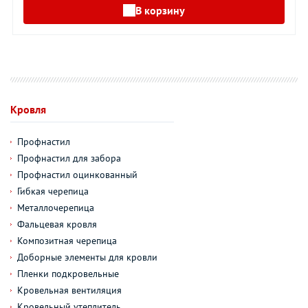
В корзину
Кровля
Профнастил
Профнастил для забора
Профнастил оцинкованный
Гибкая черепица
Металлочерепица
Фальцевая кровля
Композитная черепица
Доборные элементы для кровли
Пленки подкровельные
Кровельная вентиляция
Кровельный утеплитель