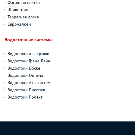
Фасадная плитка
Штакетник
Террасная доска
Еврожалюзи
Водосточные системы
Водостоки для крыши
Водостоки Гранд Лайн
Водостоки Docke
Водостоки Оптима
Водостоки Аквасистем
Водостоки Престиж
Водостоки Проект