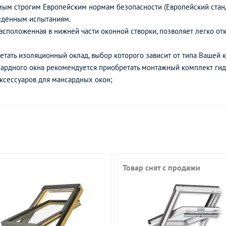
амым строгим Европейским нормам безопасности (Европейский стан
ведённым испытаниям.
асположенная в нижней части оконной створки, позволяет легко отк
тать изоляционный оклад, выбор которого зависит от типа Вашей к
сардного окна рекомендуется приобретать монтажный комплект ги
ксессуаров для мансардных окон;
Товар снят с продажи