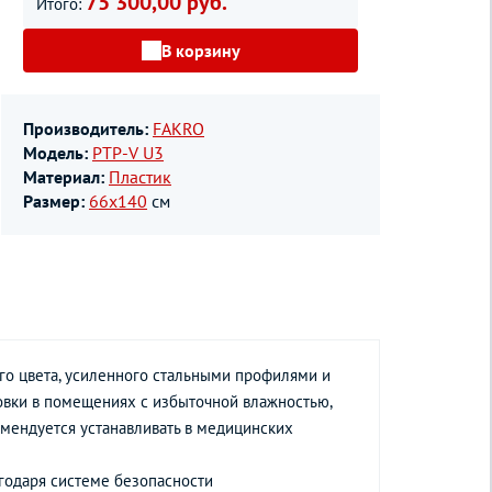
75 300,00 руб.
Итого:
В корзину
Производитель:
FAKRO
Модель:
PTP-V U3
Материал:
Пластик
Размер:
66х140
см
го цвета, усиленного стальными профилями и
овки в помещениях с избыточной влажностью,
омендуется устанавливать в медицинских
агодаря системе безопасности