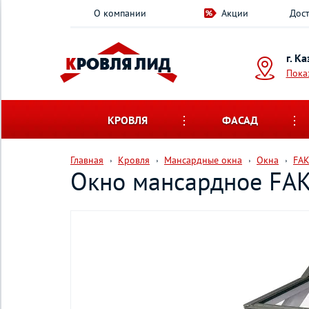
О компании
Акции
Дост
г. К
Пока
КРОВЛЯ
ФАСАД
Главная
Кровля
Мансардные окна
Окна
FA
Окно мансардное FA