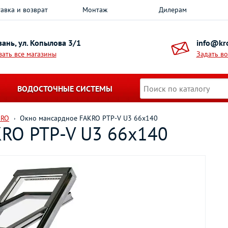
авка и возврат
Монтаж
Дилерам
азань, ул. Копылова 3/1
info@kro
зать все магазины
Задать в
ВОДОСТОЧНЫЕ СИСТЕМЫ
KRO
Окно мансардное FAKRO PTP-V U3 66х140
KRO PTP-V U3 66х140