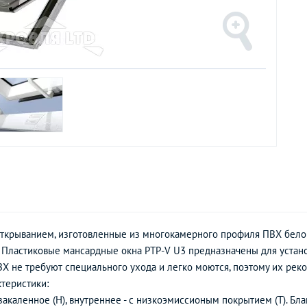
открыванием, изготовленные из многокамерного профиля ПВХ бело
. Пластиковые мансардные окна PTP-V U3 предназначены для устан
ПВХ не требуют специального ухода и легко моются, поэтому их рек
ктеристики:
закаленное (Н), внутреннее - с низкоэмиссионым покрытием (Т). Бл