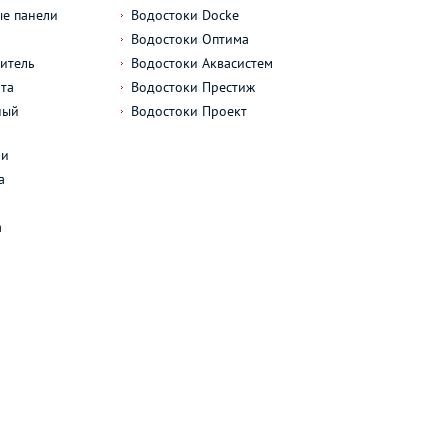
е панели
Водостоки Docke
Водостоки Оптима
итель
Водостоки Аквасистем
та
Водостоки Престиж
ный
Водостоки Проект
л
ли
а
а