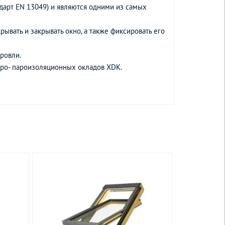
дарт EN 13049) и являются одними из самых
рывать и закрывать окно, а также фиксировать его
ровли.
дро- пароизоляционных окладов XDK.