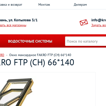
авка и возврат
Монтаж
Дилерам
азань, ул. Копылова 3/1
info@kro
зать все магазины
Задать в
ВОДОСТОЧНЫЕ СИСТЕМЫ
KRO
Окно мансардное FAKRO FTP (CH) 66*140
RO FTP (CH) 66*140