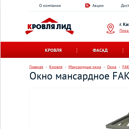
О компании
Акции
Дост
г. К
Пока
КРОВЛЯ
ФАСАД
Главная
Кровля
Мансардные окна
Окна
FA
Окно мансардное FAK