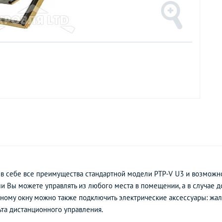
в себе все преимущества стандартной модели PTP-V U3 и возможн
и Вы можете управлять из любого места в помещении, а в случае д
дному окну можно также подключить электрические аксессуары: жал
та дистанционного управления.