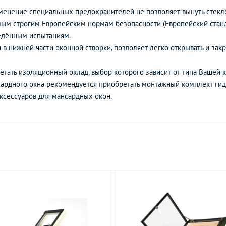
именение специальных предохранителей не позволяет вынуть стекло
мым строгим Европейским нормам безопасности (Европейский станд
ведённым испытаниям.
в нижней части оконной створки, позволяет легко открывать и зак
тать изоляционный оклад, выбор которого зависит от типа Вашей к
сардного окна рекомендуется приобретать монтажный комплект ги
ксессуаров для мансардных окон.