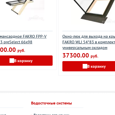
мансардное FAKRO FPP-V
Окно-люк для выхода на кр
3 preSelect 66х98
FAKRO WLI 54*83 в комплект
универсальным окладом
00.00
руб.
37300.00
руб.
В корзину
В корзину
Водосточные системы