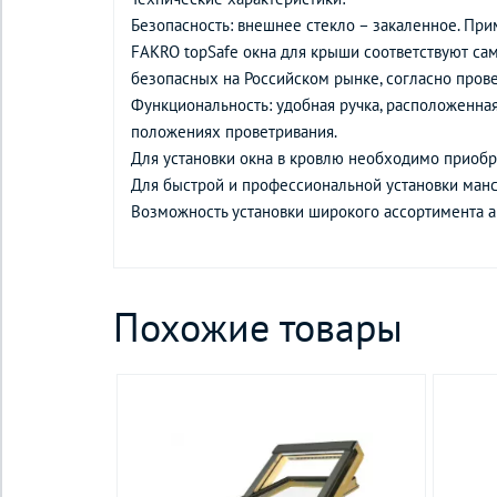
Безопасность: внешнее стекло – закаленное. Пр
FAKRO topSafe окна для крыши соответствуют са
безопасных на Российском рынке, согласно про
Функциональность: удобная ручка, расположенная 
положениях проветривания.
Для установки окна в кровлю необходимо приобре
Для быстрой и профессиональной установки ман
Возможность установки широкого ассортимента а
Похожие товары