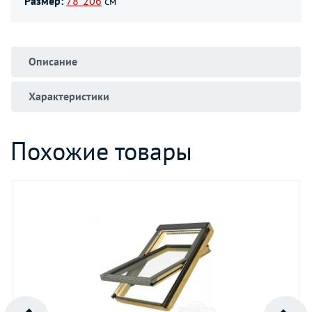
Размер:
78*206
см
Описание
Характеристики
Похожие товары