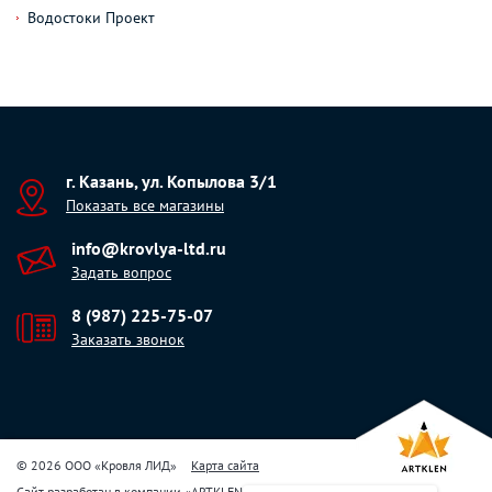
Водостоки Проект
г. Казань, ул. Копылова 3/1
Показать все магазины
info@krovlya-ltd.ru
Задать вопрос
8 (987) 225-75-07
Заказать звонок
© 2026 ООО «Кровля ЛИД»
Карта сайта
Сайт разработан в компании
«
ARTKLEN
»