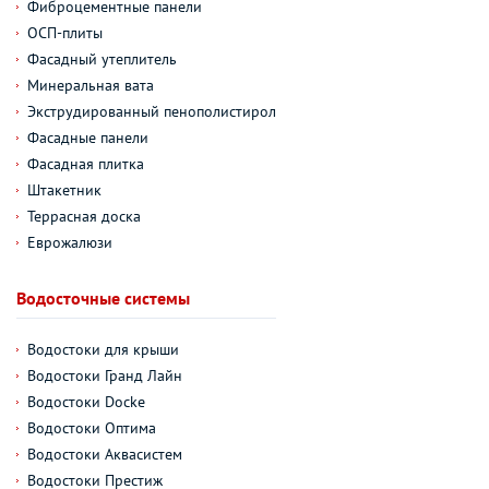
Фиброцементные панели
ОСП-плиты
Фасадный утеплитель
Минеральная вата
Экструдированный пенополистирол
Фасадные панели
Фасадная плитка
Штакетник
Террасная доска
Еврожалюзи
Водосточные системы
Водостоки для крыши
Водостоки Гранд Лайн
Водостоки Docke
Водостоки Оптима
Водостоки Аквасистем
Водостоки Престиж