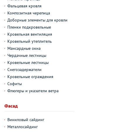
Фальцевая кровля
Композитная черепица
Доборные элементы для кровли
Пленки подкровельные
Кровельная вентиляция
Кровельный утеплитель
Мансардные окна
Чердачные лестницы
Кровельные лестницы
Снегозадержатели
Кровельные ограждения
Софиты
Флюгеры и указатели ветра
Фасад
Виниловый сайдинг
Металлосайдинг