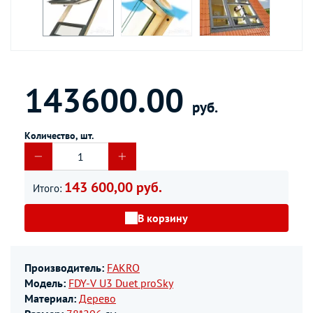
143600.00
руб.
Количество, шт.
143 600,00 руб.
Итого:
В корзину
Производитель:
FAKRO
Модель:
FDY-V U3 Duet proSky
Материал:
Дерево