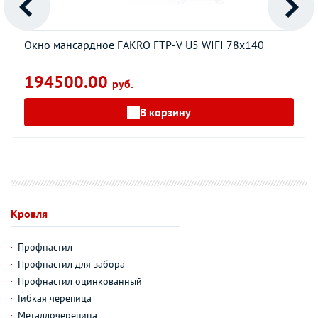
Окно мансардное FAKRO FTP-V U5 WIFI 78х140
194500.00
руб.
В корзину
Кровля
Профнастил
Профнастил для забора
Профнастил оцинкованный
Гибкая черепица
Металлочерепица