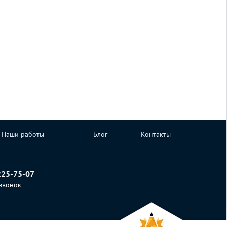
Наши работы
Блог
Контакты
225-75-07
 звонок