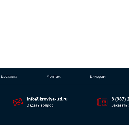
а
Доставка
Монтаж
Дилерам
info@krovlya-ltd.ru
8 (987) 
Задать вопрос
Заказать