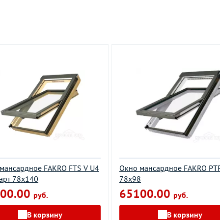
мансардное FAKRO FTS V U4
Окно мансардное FAKRO PT
арт 78х140
78х98
00.00
65100.00
руб.
руб.
В корзину
В корзину