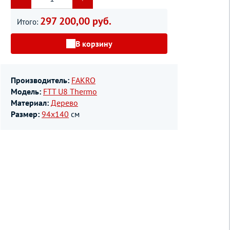
297 200,00 руб.
Итого:
В корзину
Производитель:
FAKRO
Модель:
FTT U8 Thermo
Материал:
Дерево
Размер:
94х140
см