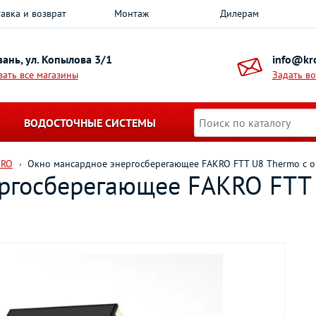
авка и возврат
Монтаж
Дилерам
азань, ул. Копылова 3/1
info@kro
зать все магазины
Задать в
ВОДОСТОЧНЫЕ СИСТЕМЫ
KRO
Окно мансардное энергосберегающее FAKRO FTT U8 Thermo с 
ргосберегающее FAKRO FTT 