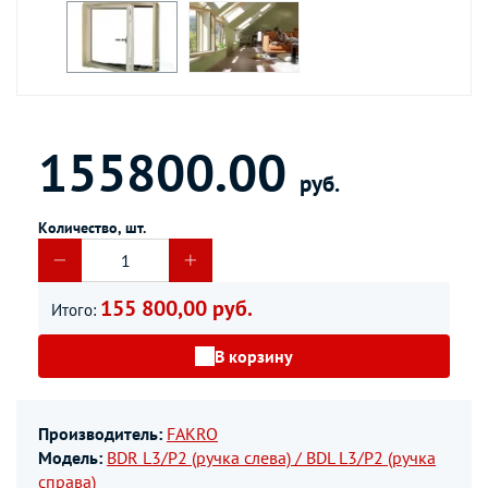
155800.00
руб.
Количество, шт.
155 800,00 руб.
Итого:
В корзину
Производитель:
FAKRO
Модель:
BDR L3/P2 (ручка слева) / BDL L3/P2 (ручка
справа)