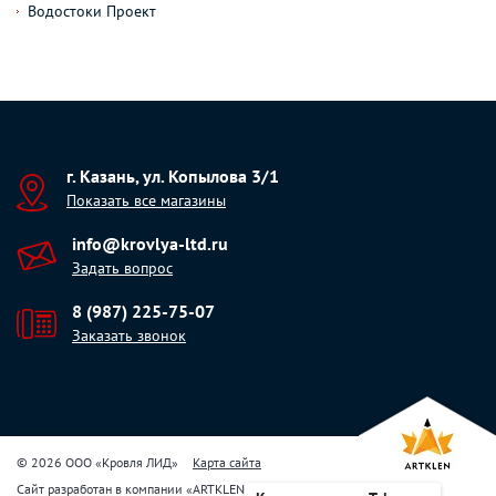
Водостоки Проект
г. Казань, ул. Копылова 3/1
Показать все магазины
info@krovlya-ltd.ru
Задать вопрос
8 (987) 225-75-07
Заказать звонок
© 2026 ООО «Кровля ЛИД»
Карта сайта
Сайт разработан в компании
«
ARTKLEN
»