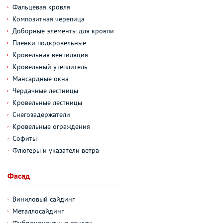
Фальцевая кровля
Композитная черепица
Доборные элементы для кровли
Пленки подкровельные
Кровельная вентиляция
Кровельный утеплитель
Мансардные окна
Чердачные лестницы
Кровельные лестницы
Снегозадержатели
Кровельные ограждения
Софиты
Флюгеры и указатели ветра
Фасад
Виниловый сайдинг
Металлосайдинг
Фиброцементные панели