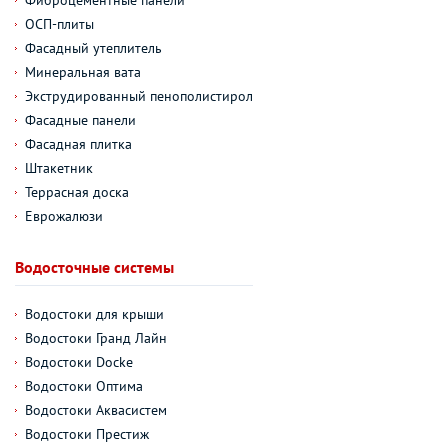
ОСП-плиты
Фасадный утеплитель
Минеральная вата
Экструдированный пенополистирол
Фасадные панели
Фасадная плитка
Штакетник
Террасная доска
Еврожалюзи
Водосточные системы
Водостоки для крыши
Водостоки Гранд Лайн
Водостоки Docke
Водостоки Оптима
Водостоки Аквасистем
Водостоки Престиж