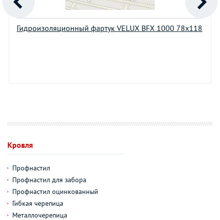
Гидроизоляционный фартук VELUX BFX 1000 78х118
Кровля
Профнастил
Профнастил для забора
Профнастил оцинкованный
Гибкая черепица
Металлочерепица