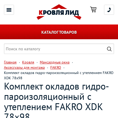
КАТАЛОГ ТОВАРОВ
Главная
Кровля
Мансардные окна
Аксессуары для монтажа
FAKRO
Комплект окладов гидро-пароизоляционный c утеплением FAKRO
XDK 78х98
Комплект окладов гидро-
пароизоляционный c
утеплением FAKRO XDK
78х98