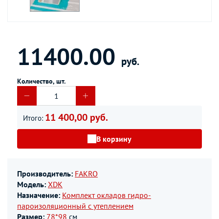
11400.00
руб.
Количество, шт.
11 400,00 руб.
Итого:
В корзину
Производитель:
FAKRO
Модель:
XDK
Назначение:
Комплект окладов гидро-
пароизоляционный c утеплением
Размер:
78*98
см