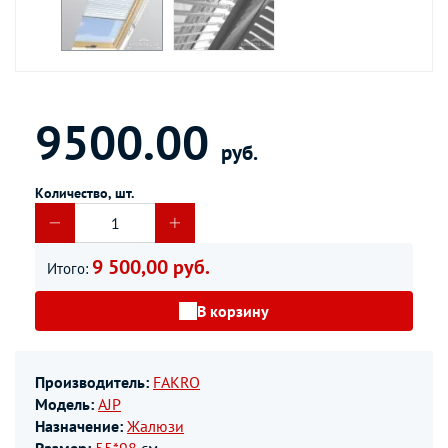
9500.00
руб.
Количество, шт.
9 500,00 руб.
Итого:
В корзину
Производитель:
FAKRO
Модель:
AJP
Назначение:
Жалюзи
Размер:
55*98
см