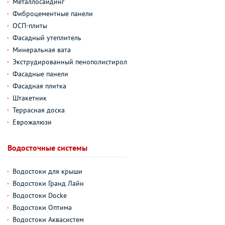
Металлосайдинг
Фиброцементные панели
ОСП-плиты
Фасадный утеплитель
Минеральная вата
Экструдированный пенополистирол
Фасадные панели
Фасадная плитка
Штакетник
Террасная доска
Еврожалюзи
Водосточные системы
Водостоки для крыши
Водостоки Гранд Лайн
Водостоки Docke
Водостоки Оптима
Водостоки Аквасистем