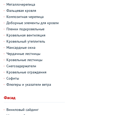
Металлочерепица
Фальцевая кровля
Композитная черепица
Доборные элементы для кровли
Пленки подкровельные
Кровельная вентиляция
Кровельный утеплитель
Мансардные окна
Чердачные лестницы
Кровельные лестницы
Снегозадержатели
Кровельные ограждения
Софиты
Флюгеры и указатели ветра
Фасад
Виниловый сайдинг