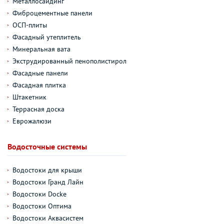
Металлосайдинг
Фиброцементные панели
ОСП-плиты
Фасадный утеплитель
Минеральная вата
Экструдированный пенополистирол
Фасадные панели
Фасадная плитка
Штакетник
Террасная доска
Еврожалюзи
Водосточные системы
Водостоки для крыши
Водостоки Гранд Лайн
Водостоки Docke
Водостоки Оптима
Водостоки Аквасистем