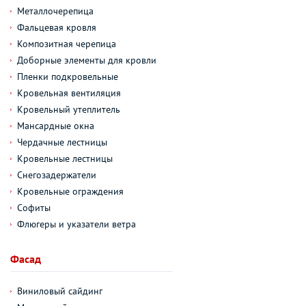
Металлочерепица
Фальцевая кровля
Композитная черепица
Доборные элементы для кровли
Пленки подкровельные
Кровельная вентиляция
Кровельный утеплитель
Мансардные окна
Чердачные лестницы
Кровельные лестницы
Снегозадержатели
Кровельные ограждения
Софиты
Флюгеры и указатели ветра
Фасад
Виниловый сайдинг