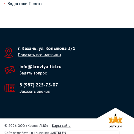
Водостоки Проект
г. Казань, ул. Копылова 3/1
Показать все магазины
info@krovlya-ltd.ru
Задать вопрос
8 (987) 225-75-07
Заказать звонок
© 2026 ООО «Кровля ЛИД»
Карта сайта
Сайт разработан в компании
«
ARTKLEN
»