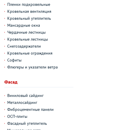
Пленки подкровельные
Кровельная вентиляция
Кровельный утеплитель
Мансардные окна
Чердачные лестницы
Кровельные лестницы
Снегозадержатели
Кровельные ограждения
Софиты
Флюгеры и указатели ветра
Фасад
Виниловый сайдинг
Металлосайдинг
Фиброцементные панели
ОСП-плиты
Фасадный утеплитель