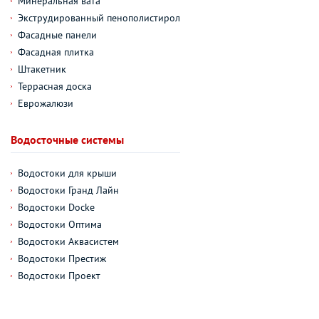
Минеральная вата
Экструдированный пенополистирол
Фасадные панели
Фасадная плитка
Штакетник
Террасная доска
Еврожалюзи
Водосточные системы
Водостоки для крыши
Водостоки Гранд Лайн
Водостоки Docke
Водостоки Оптима
Водостоки Аквасистем
Водостоки Престиж
Водостоки Проект