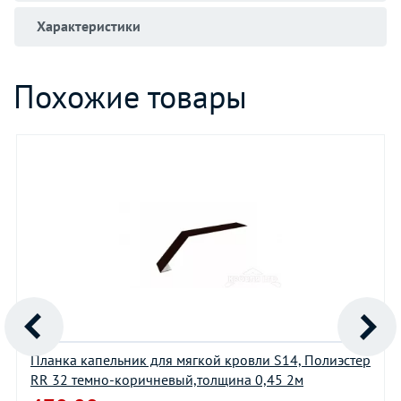
Характеристики
Похожие товары
Планка капельник для мягкой кровли S14, Полиэстер
RR 32 темно-коричневый,толщина 0,45 2м