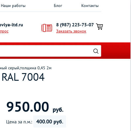
Наши работы
Блог
Контакты
vlya-ltd.ru
8 (987) 225-75-07
опрос
Заказать звонок
ьный серый,толщина 0,45 2м
 RAL 7004
950.00
руб.
400.00 руб.
Цена за п.м.: