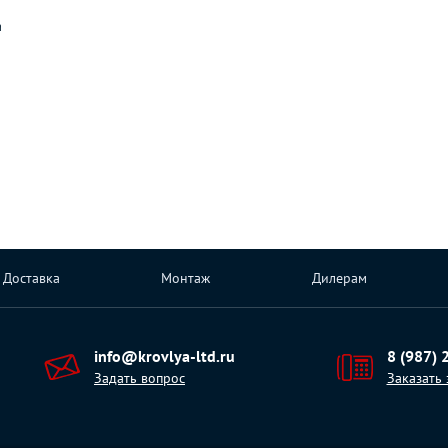
а
Доставка
Монтаж
Дилерам
info@krovlya-ltd.ru
8 (987) 
Задать вопрос
Заказать