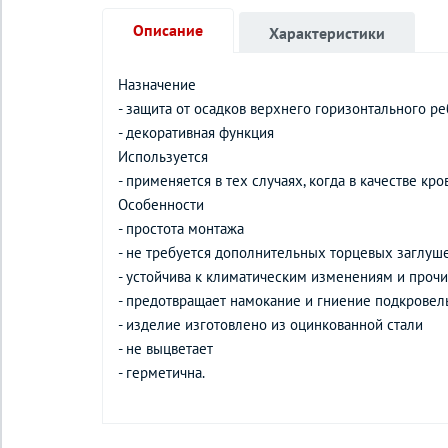
Описание
Характеристики
Назначение
- защита от осадков верхнего горизонтального р
- декоративная функция
Используется
- применяется в тех случаях, когда в качестве 
Особенности
- простота монтажа
- не требуется дополнительных торцевых заглуш
- устойчива к климатическим изменениям и про
- предотвращает намокание и гниение подкрове
- изделие изготовлено из оцинкованной стали
- не выцветает
- герметична.