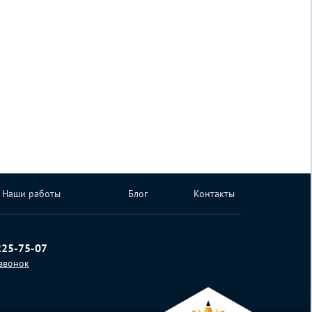
Наши работы
Блог
Контакты
225-75-07
 звонок