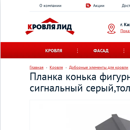
О компании
Акции
Дост
г. К
Пока
КРОВЛЯ
ФАСАД
Главная
Кровля
Доборные элементы для кровли
Планка конька фигур
сигнальный серый,то