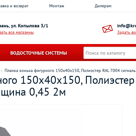
авка и возврат
Монтаж
Дилерам
азань, ул. Копылова 3/1
info@kro
зать все магазины
Задать в
ВОДОСТОЧНЫЕ СИСТЕМЫ
Планка конька фигурного 150х40х150, Полиэстер RAL 7004 сигнал
ного 150х40х150, Полиэстер
лщина 0,45 2м