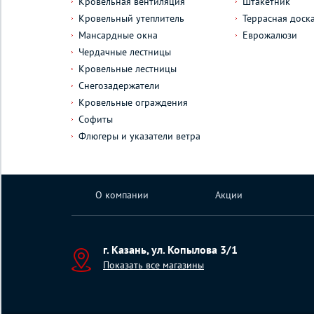
Кровельная вентиляция
Штакетник
Кровельный утеплитель
Террасная доск
Мансардные окна
Еврожалюзи
Чердачные лестницы
Кровельные лестницы
Снегозадержатели
Кровельные ограждения
Софиты
Флюгеры и указатели ветра
О компании
Акции
г. Казань, ул. Копылова 3/1
Показать все магазины