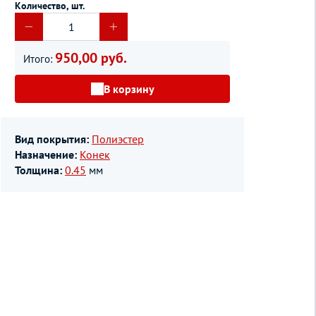
Количество, шт.
950,00 руб.
Итого:
В корзину
Вид покрытия:
Полиэстер
Назначение:
Конек
Толщина:
0.45
мм