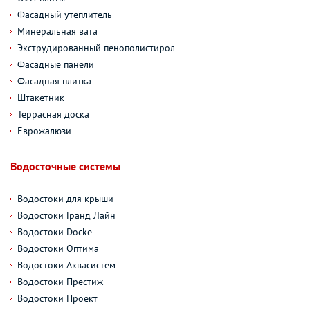
Фасадный утеплитель
Минеральная вата
Экструдированный пенополистирол
Фасадные панели
Фасадная плитка
Штакетник
Террасная доска
Еврожалюзи
Водосточные системы
Водостоки для крыши
Водостоки Гранд Лайн
Водостоки Docke
Водостоки Оптима
Водостоки Аквасистем
Водостоки Престиж
Водостоки Проект