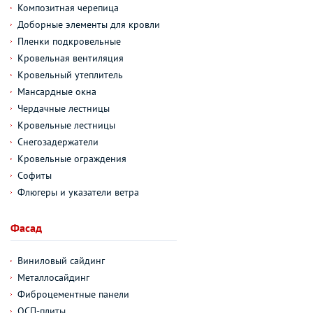
Композитная черепица
Доборные элементы для кровли
Пленки подкровельные
Кровельная вентиляция
Кровельный утеплитель
Мансардные окна
Чердачные лестницы
Кровельные лестницы
Снегозадержатели
Кровельные ограждения
Софиты
Флюгеры и указатели ветра
Фасад
Виниловый сайдинг
Металлосайдинг
Фиброцементные панели
ОСП-плиты