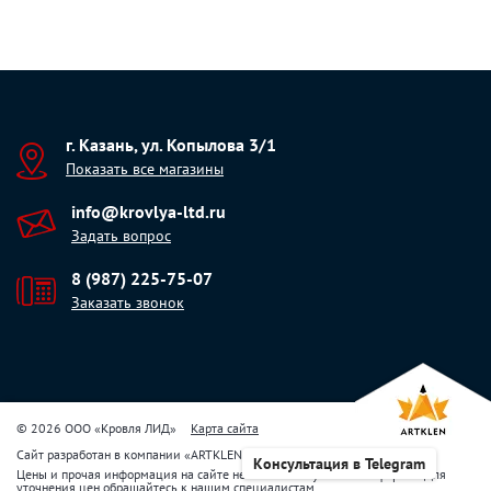
г. Казань, ул. Копылова 3/1
Показать все магазины
info@krovlya-ltd.ru
Задать вопрос
8 (987) 225-75-07
Заказать звонок
© 2026 ООО «Кровля ЛИД»
Карта сайта
Сайт разработан в компании
«
ARTKLEN
»
Консультация в Telegram
Цены и прочая информация на сайте не являются публичной офертой. Для
уточнения цен обращайтесь к нашим специалистам.