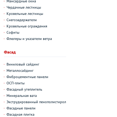
Мансардные окна
Чердачные лестницы
Кровельные лестницы
Снегозадержатели
Кровельные ограждения
Софиты
Флюгеры и указатели ветра
Фасад
Виниловый сайдинг
Металлосайдинг
Фиброцементные панели
ОСП-плиты
Фасадный утеплитель
Минеральная вата
Экструдированный пенополистирол
Фасадные панели
Фасадная плитка