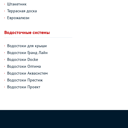
Штакетник
Террасная доска
Еврожалюзи
Водосточные системы
Водостоки для крыши
Водостоки Гранд Лайн
Водостоки Docke
Водостоки Оптима
Водостоки Аквасистем
Водостоки Престиж
Водостоки Проект