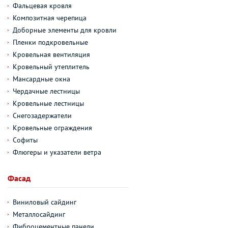
Фальцевая кровля
Композитная черепица
Доборные элементы для кровли
Пленки подкровельные
Кровельная вентиляция
Кровельный утеплитель
Мансардные окна
Чердачные лестницы
Кровельные лестницы
Снегозадержатели
Кровельные ограждения
Софиты
Флюгеры и указатели ветра
Фасад
Виниловый сайдинг
Металлосайдинг
Фиброцементные панели