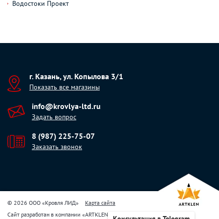
Водостоки Проект
г. Казань, ул. Копылова 3/1
Показать все магазины
info@krovlya-ltd.ru
Задать вопрос
8 (987) 225-75-07
Заказать звонок
© 2026 ООО «Кровля ЛИД»
Карта сайта
Сайт разработан в компании
«
ARTKLEN
»
Консультация в Telegram