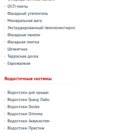
ОСП-плиты
Фасадный утеплитель
Минеральная вата
Экструдированный пенополистирол
Фасадные панели
Фасадная плитка
Штакетник
Террасная доска
Еврожалюзи
Водосточные системы
Водостоки для крыши
Водостоки Гранд Лайн
Водостоки Docke
Водостоки Оптима
Водостоки Аквасистем
Водостоки Престиж