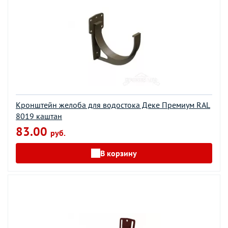
Кронштейн желоба для водостока Деке Премиум RAL
8019 каштан
83.00
руб.
В корзину