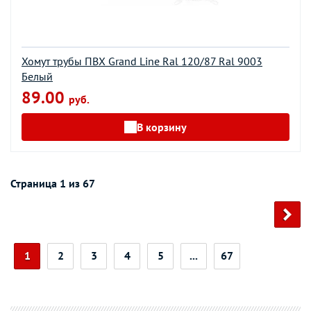
Хомут трубы ПВХ Grand Line Ral 120/87 Ral 9003
Белый
89.00
руб.
В корзину
Страница 1 из 67
1
2
3
4
5
...
67