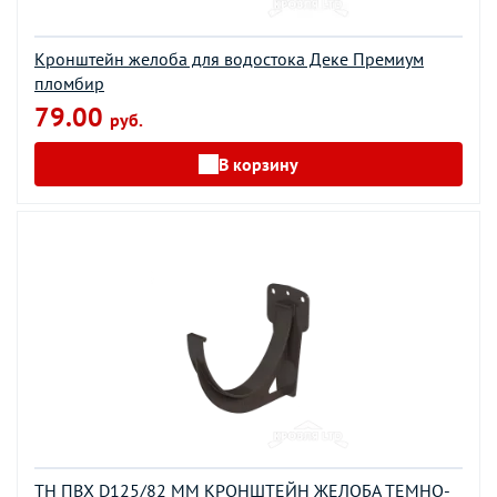
Кронштейн желоба для водостока Деке Премиум
пломбир
79.00
руб.
В корзину
ТН ПВХ D125/82 ММ КРОНШТЕЙН ЖЕЛОБА ТЕМНО-