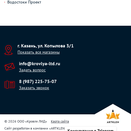
Водостоки Проект
г. Казань, ул. Копылова 3/1
Показать все магазины
info@krovlya-ltd.ru
Задать вопрос
8 (987) 225-75-07
Заказать звонок
© 2026 ООО «Кровля ЛИД»
Карта сайта
Сайт разработан в компании
«
ARTKLEN
»
Консультация в Telegram