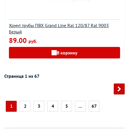
Хомут трубы ПВХ Grand Line Ral 120/87 Ral 9003
Белый
89.00
руб.
В корзину
Страница 1 из 67
1
2
3
4
5
...
67