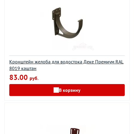
Кронштейн желоба для водостока Деке Премиум RAL
8019 каштан
83.00
руб.
В корзину