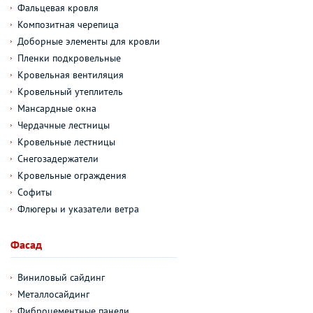
Фальцевая кровля
Композитная черепица
Доборные элементы для кровли
Пленки подкровельные
Кровельная вентиляция
Кровельный утеплитель
Мансардные окна
Чердачные лестницы
Кровельные лестницы
Снегозадержатели
Кровельные ограждения
Софиты
Флюгеры и указатели ветра
Фасад
Виниловый сайдинг
Металлосайдинг
Фиброцементные панели