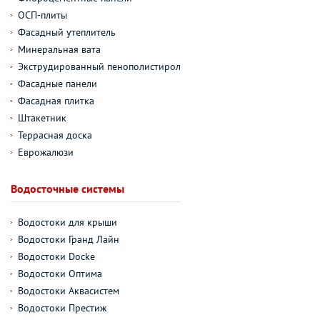
ОСП-плиты
Фасадный утеплитель
Минеральная вата
Экструдированный пенополистирол
Фасадные панели
Фасадная плитка
Штакетник
Террасная доска
Еврожалюзи
Водосточные системы
Водостоки для крыши
Водостоки Гранд Лайн
Водостоки Docke
Водостоки Оптима
Водостоки Аквасистем
Водостоки Престиж