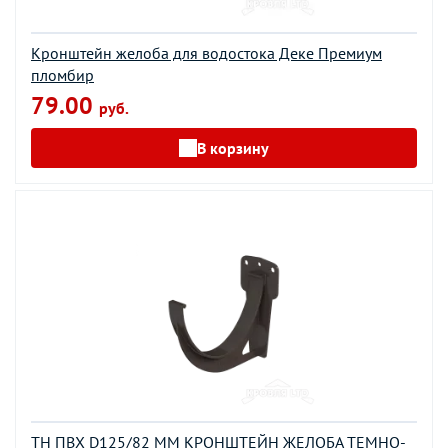
Кронштейн желоба для водостока Деке Премиум
пломбир
79.00
руб.
В корзину
ТН ПВХ D125/82 ММ КРОНШТЕЙН ЖЕЛОБА ТЕМНО-