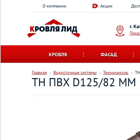
О компании
Акции
Дост
г. К
Пока
КРОВЛЯ
ФАСАД
Главная
Водосточные системы
Технониколь
ТН
ТН ПВХ D125/82 ММ