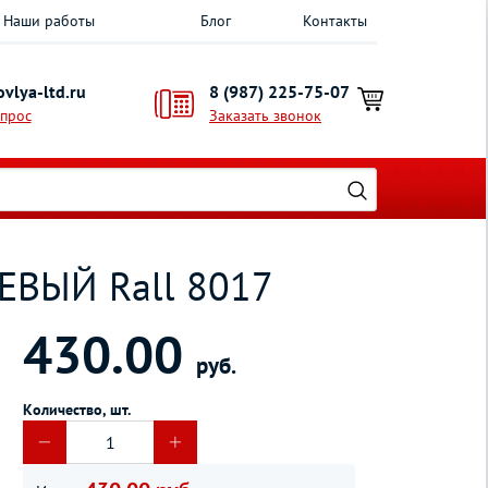
Наши работы
Блог
Контакты
vlya-ltd.ru
8 (987) 225-75-07
опрос
Заказать звонок
ВЫЙ Rall 8017
430.00
руб.
Количество, шт.