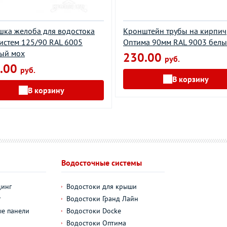
шка желоба для водостока
Кронштейн трубы на кирпич
истем 125/90 RAL 6005
Оптима 90мм RAL 9003 бел
ый мох
230.00
руб.
.00
руб.
В корзину
В корзину
Водосточные системы
динг
Водостоки для крыши
г
Водостоки Гранд Лайн
е панели
Водостоки Docke
Водостоки Оптима