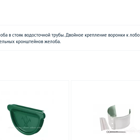
оба в стояк водосточной трубы. Двойное крепление воронки к лоб
тельных кронштейнов желоба.