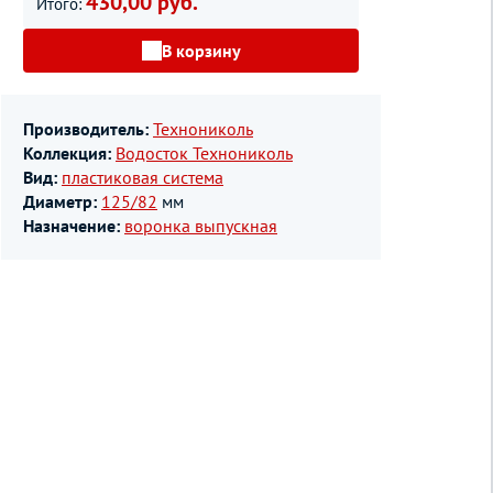
430,00 руб.
Итого:
В корзину
Производитель:
Технониколь
Коллекция:
Водосток Технониколь
Вид:
пластиковая система
Диаметр:
125/82
мм
Назначение:
воронка выпускная