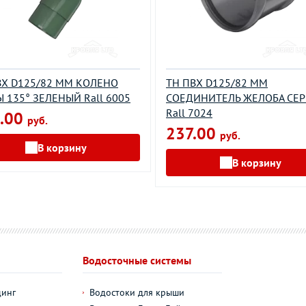
ВХ D125/82 ММ КОЛЕНО
ТН ПВХ D125/82 ММ
 135° ЗЕЛЕНЫЙ Rall 6005
СОЕДИНИТЕЛЬ ЖЕЛОБА СЕ
Rall 7024
.00
руб.
237.00
руб.
В корзину
В корзину
Водосточные системы
динг
Водостоки для крыши