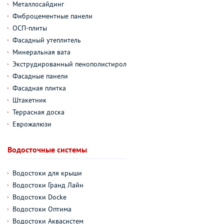
Металлосайдинг
Фиброцементные панели
ОСП-плиты
Фасадный утеплитель
Минеральная вата
Экструдированный пенополистирол
Фасадные панели
Фасадная плитка
Штакетник
Террасная доска
Еврожалюзи
Водосточные системы
Водостоки для крыши
Водостоки Гранд Лайн
Водостоки Docke
Водостоки Оптима
Водостоки Аквасистем