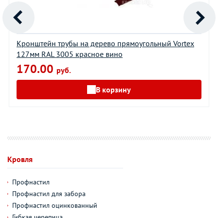
Кронштейн трубы на дерево прямоугольный Vortex
127мм RAL 3005 красное вино
170.00
руб.
В корзину
Кровля
Профнастил
Профнастил для забора
Профнастил оцинкованный
Гибкая черепица