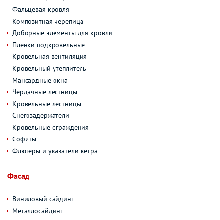
Фальцевая кровля
Композитная черепица
Доборные элементы для кровли
Пленки подкровельные
Кровельная вентиляция
Кровельный утеплитель
Мансардные окна
Чердачные лестницы
Кровельные лестницы
Снегозадержатели
Кровельные ограждения
Софиты
Флюгеры и указатели ветра
Фасад
Виниловый сайдинг
Металлосайдинг