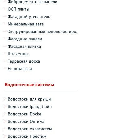
Фиброцементные панели
ОСП-плиты
Фасадный утеплитель
Минеральная вата
Экструдированный пенополистирол
Фасадные панели
Фасадная плитка
Штакетник
Террасная доска
Еврожалюзи
Водосточные системы
Водостоки для крыши
Водостоки Гранд Лайн
Водостоки Docke
Водостоки Оптима
Водостоки Аквасистем
Водостоки Престиж