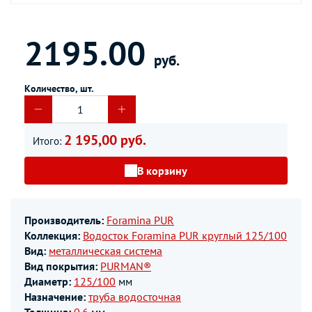
2195.00
руб.
Количество, шт.
2 195,00 руб.
Итого:
В корзину
Производитель:
Foramina PUR
Коллекция:
Водосток Foramina PUR круглый 125/100
Вид:
металлическая система
Вид покрытия:
PURMAN®
Диаметр:
125/100
мм
Назначение:
труба водосточная