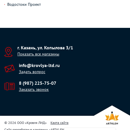
Водостоки Проект
г. Казань, ул. Копылова 3/1
Показать все магазины
info@krovlya-ltd.ru
Задать вопрос
8 (987) 225-75-07
Заказать звонок
© 2026 ООО «Кровля ЛИД»
Карта сайта
Сайт разработан в компании
«
ARTKLEN
»