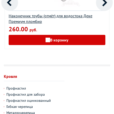
Наконечник трубы (отмёт) для водостока Деке
Премиум пломбир
260.00
руб.
В корзину
Кровля
Профнастил
Профнастил для забора
Профнастил оцинкованный
Гибкая черепица
Металлочерепица