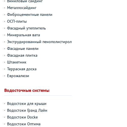
Виниловый сайдинг
Металлосайдинг
Фиброцементные панели
ОСП-плиты
Фасадный утеплитель
Минеральная вата
Экструдированный пенополистирол
Фасадные панели
Фасадная плитка
Штакетник
Террасная доска
Еврожалюзи
Водосточные системы
Водостоки для крыши
Водостоки Гранд Лайн
Водостоки Docke
Водостоки Оптима