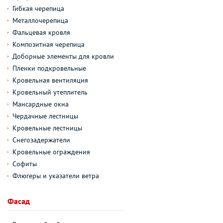
Гибкая черепица
Металлочерепица
Фальцевая кровля
Композитная черепица
Доборные элементы для кровли
Пленки подкровельные
Кровельная вентиляция
Кровельный утеплитель
Мансардные окна
Чердачные лестницы
Кровельные лестницы
Снегозадержатели
Кровельные ограждения
Софиты
Флюгеры и указатели ветра
Фасад