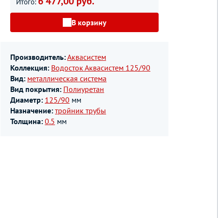
6 477,00 руб.
Итого:
В корзину
Производитель:
Аквасистем
Коллекция:
Водосток Аквасистем 125/90
Вид:
металлическая система
Вид покрытия:
Полиуретан
Диаметр:
125/90
мм
Назначение:
тройник трубы
Толщина:
0.5
мм