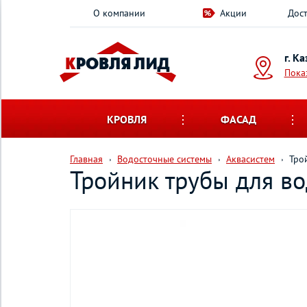
О компании
Акции
Дост
г. К
Пока
КРОВЛЯ
ФАСАД
Главная
Водосточные системы
Аквасистем
Тро
Тройник трубы для в