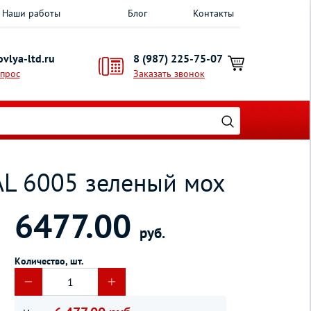
Наши работы
Блог
Контакты
vlya-ltd.ru
8 (987) 225-75-07
опрос
Заказать звонок
AL 6005 зеленый мох
6477.00
руб.
Количество, шт.