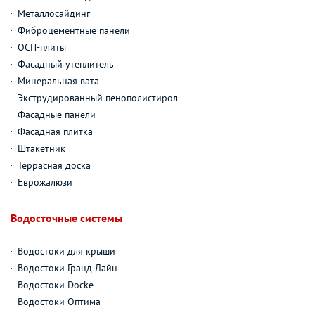
Металлосайдинг
Фиброцементные панели
ОСП-плиты
Фасадный утеплитель
Минеральная вата
Экструдированный пенополистирол
Фасадные панели
Фасадная плитка
Штакетник
Террасная доска
Еврожалюзи
Водосточные системы
Водостоки для крыши
Водостоки Гранд Лайн
Водостоки Docke
Водостоки Оптима