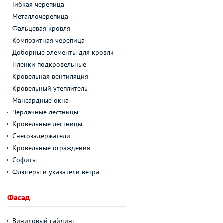
Гибкая черепица
Металлочерепица
Фальцевая кровля
Композитная черепица
Доборные элементы для кровли
Пленки подкровельные
Кровельная вентиляция
Кровельный утеплитель
Мансардные окна
Чердачные лестницы
Кровельные лестницы
Снегозадержатели
Кровельные ограждения
Софиты
Флюгеры и указатели ветра
Фасад
Виниловый сайдинг