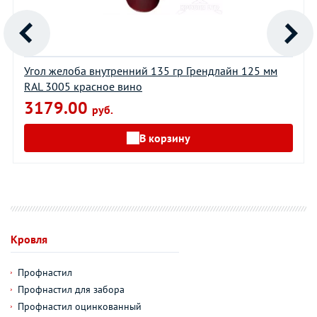
Угол желоба внутренний 135 гр Грендлайн 125 мм
RAL 3005 красное вино
3179.00
руб.
В корзину
Кровля
Профнастил
Профнастил для забора
Профнастил оцинкованный