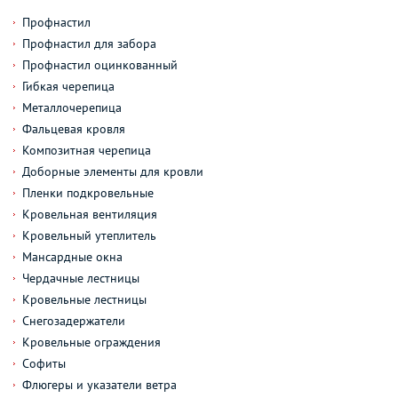
Профнастил
Профнастил для забора
Профнастил оцинкованный
Гибкая черепица
Металлочерепица
Фальцевая кровля
Композитная черепица
Доборные элементы для кровли
Пленки подкровельные
Кровельная вентиляция
Кровельный утеплитель
Мансардные окна
Чердачные лестницы
Кровельные лестницы
Снегозадержатели
Кровельные ограждения
Софиты
Флюгеры и указатели ветра