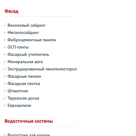
Фасад
Виниловый сайдинг
Металлосайдинг
Фиброцементные панели
ОСП-плиты
Фасадный утеплитель
Минеральная вата
Экструдированный пенополистирол
Фасадные панели
Фасадная плитка
Штакетник
Террасная доска
Еврожалюзи
Водосточные системы
Водостоки для крыши