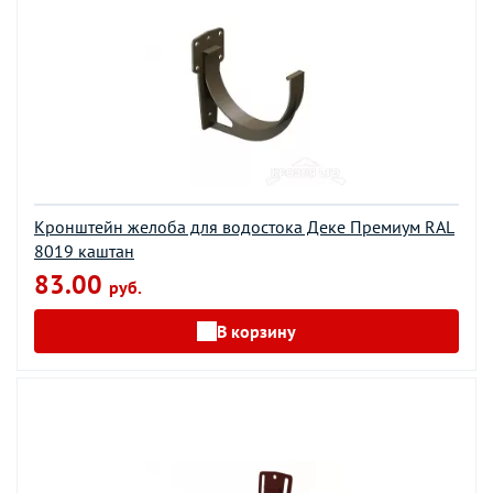
Кронштейн желоба для водостока Деке Премиум RAL
8019 каштан
83.00
руб.
В корзину