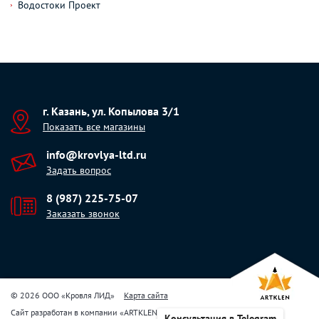
Водостоки Проект
г. Казань, ул. Копылова 3/1
Показать все магазины
info@krovlya-ltd.ru
Задать вопрос
8 (987) 225-75-07
Заказать звонок
© 2026 ООО «Кровля ЛИД»
Карта сайта
Сайт разработан в компании
«
ARTKLEN
»
Консультация в Telegram