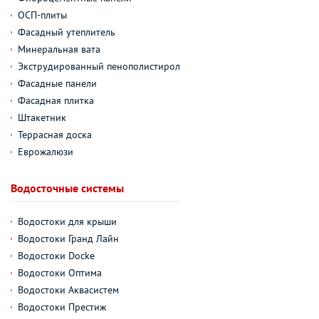
ОСП-плиты
Фасадный утеплитель
Минеральная вата
Экструдированный пенополистирол
Фасадные панели
Фасадная плитка
Штакетник
Террасная доска
Еврожалюзи
Водосточные системы
Водостоки для крыши
Водостоки Гранд Лайн
Водостоки Docke
Водостоки Оптима
Водостоки Аквасистем
Водостоки Престиж