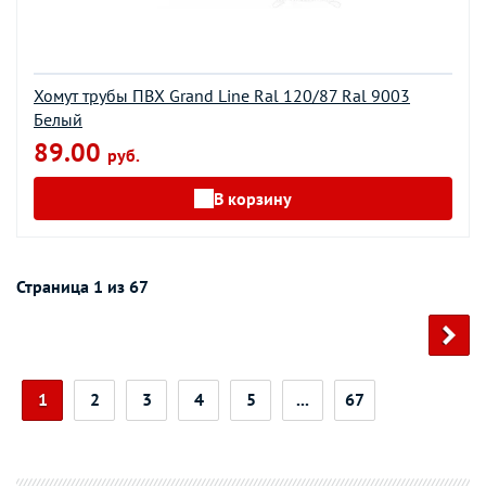
Хомут трубы ПВХ Grand Line Ral 120/87 Ral 9003
Белый
89.00
руб.
В корзину
Страница 1 из 67
1
2
3
4
5
...
67