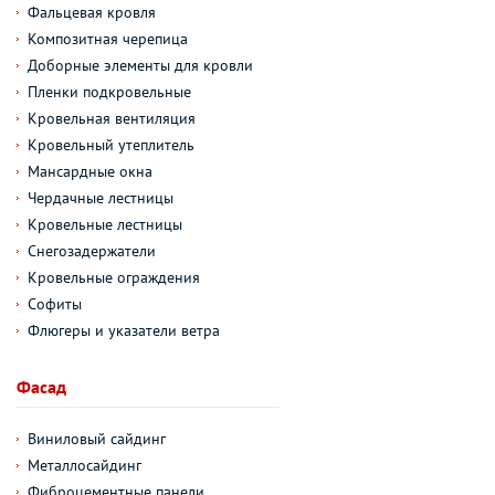
Фальцевая кровля
Композитная черепица
Доборные элементы для кровли
Пленки подкровельные
Кровельная вентиляция
Кровельный утеплитель
Мансардные окна
Чердачные лестницы
Кровельные лестницы
Снегозадержатели
Кровельные ограждения
Софиты
Флюгеры и указатели ветра
Фасад
Виниловый сайдинг
Металлосайдинг
Фиброцементные панели