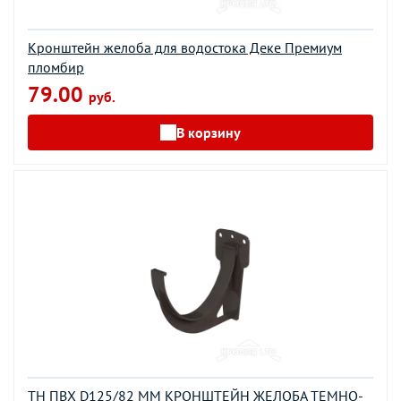
Кронштейн желоба для водостока Деке Премиум
пломбир
79.00
руб.
В корзину
ТН ПВХ D125/82 ММ КРОНШТЕЙН ЖЕЛОБА ТЕМНО-