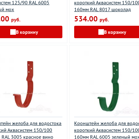
истем 125/90 RAL 6005
короткий Аквасистем 150/10
ый мох
160мм RAL 8017 шоколад
.00
534.00
руб.
руб.
В корзину
В корзину
тейн желоба для водостока
Кронштейн желоба для водо
кий Аквасистем 150/100
короткий Аквасистем 150/10
 RAL 3005 красное вино
160мм RAL 6005 зеленый мо