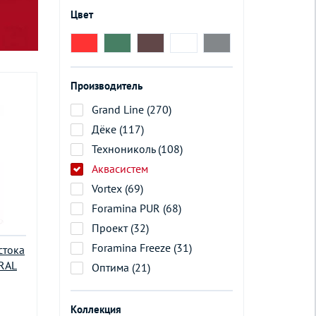
Цвет
Производитель
Grand Line (270)
Дёке (117)
Технониколь (108)
Аквасистем
Vortex (69)
Foramina PUR (68)
Проект (32)
Foramina Freeze (31)
стока
RAL
Оптима (21)
Коллекция