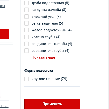
труба водосточная (8)
ока
заглушка желоба (8)
внешний угол (7)
сетка защитная (5)
желоб водосточный (4)
колено трубы (4)
соединитель желоба (4)
соединитель трубы (4)
Показать ещё
Форма водостока
круглое сечение (79)
стока