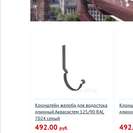
Кронштейн желоба для водостока
Кронш
длинный Аквасистем 125/90 RAL
длинн
7024 серый
492.00
492
руб.