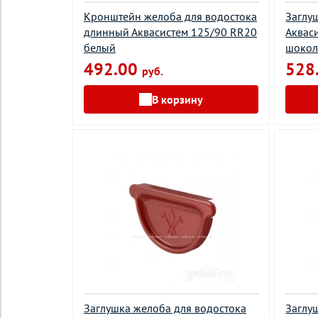
Кронштейн желоба для водостока
Заглу
длинный Аквасистем 125/90 RR20
Аквас
белый
шокол
492.00
528
руб.
В корзину
Заглушка желоба для водостока
Заглу