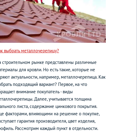
ак выбрать металлочерепицу?
а строительном рынке представлены различные
териалы для кровли. Но есть такие, которые не
еряют актуальности, например, металлочерепица. Как
ыбрать подходящий вариант? Первое, на что
бращает внимание покупатель - виды
еталлочерепицы. Далее, учитывается толщина
тального листа, содержание цинкового покрытия.
ще факторами, влияющими на решение о покупке,
ступает гарантия производителя, цвет изделия,
рофиль. Рассмотрим каждый пункт в отдельности.