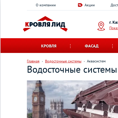
О компании
Акции
Дост
г. К
Пока
КРОВЛЯ
ФАСАД
Главная
Водосточные системы
Аквасистем
Водосточные системы