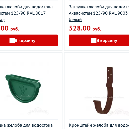
шка желоба для водостока
Заглушка желоба для водост
истем 125/90 RAL 8017
Аквасистем 125/90 RAL 9003
ад
белый
.00
528.00
руб.
руб.
В корзину
В корзину
шка желоба для водостока
Кронштейн желоба для водо