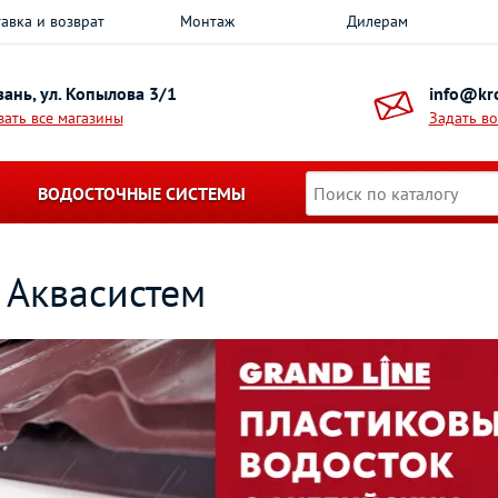
авка и возврат
Монтаж
Дилерам
азань, ул. Копылова 3/1
info@kro
зать все магазины
Задать в
ВОДОСТОЧНЫЕ СИСТЕМЫ
 Аквасистем