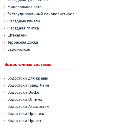
Минеральная вата
Экструдированный пенополистирол
Фасадные панели
Фасадная плитка
Штакетник
Террасная доска
Еврожалюзи
Водосточные системы
Водостоки для крыши
Водостоки Гранд Лайн
Водостоки Docke
Водостоки Оптима
Водостоки Аквасистем
Водостоки Престиж
Водостоки Проект