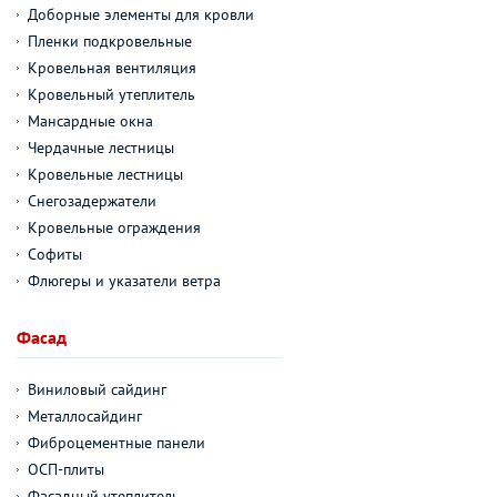
Доборные элементы для кровли
Пленки подкровельные
Кровельная вентиляция
Кровельный утеплитель
Мансардные окна
Чердачные лестницы
Кровельные лестницы
Снегозадержатели
Кровельные ограждения
Софиты
Флюгеры и указатели ветра
Фасад
Виниловый сайдинг
Металлосайдинг
Фиброцементные панели
ОСП-плиты
Фасадный утеплитель