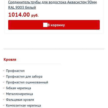
Соединитель трубы для водостока Aквасистем 90мм
RAL 9003 белый
1014.00
руб.
В корзину
Кровля
Профнастил
Профнастил для забора
Профнастил оцинкованный
Гибкая черепица
Металлочерепица
Фальцевая кровля
Композитная черепица