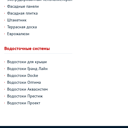
Фасадные панели
Фасадная плитка
Штакетник
Террасная доска
Еврожалюзи
Водосточные системы
Водостоки для крыши
Водостоки Гранд Лайн
Водостоки Docke
Водостоки Оптима
Водостоки Аквасистем
Водостоки Престиж
Водостоки Проект