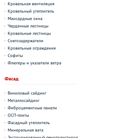
Кровельная вентиляция
Кровельный утеплитель
Мансардные окна
Чердачные лестницы
Кровельные лестницы
Снегозадержатели
Кровельные ограждения
Софиты
Флюгеры и указатели ветра
Фасад
Виниловый сайдинг
Металлосайдинг
Фиброцементные панели
ОСП-плиты
Фасадный утеплитель
Минеральная вата
Экструдированный пенополистирол