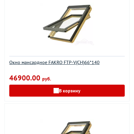
Окно мансардное FAKRO FTP-V(CH)66*140
46900.00
руб.
В корзину