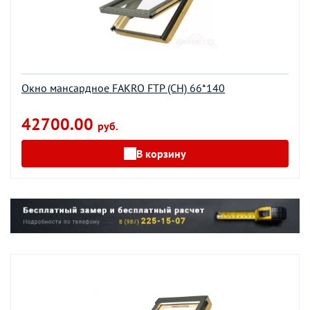
Окно мансардное FAKRO FTP (CH) 66*140
42700.00
руб.
В корзину