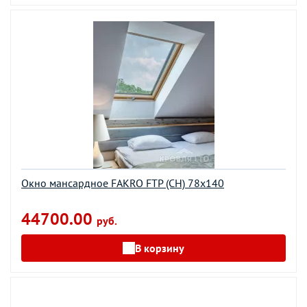
Окно мансардное FAKRO FTP (CH) 78х140
44700.00
руб.
В корзину