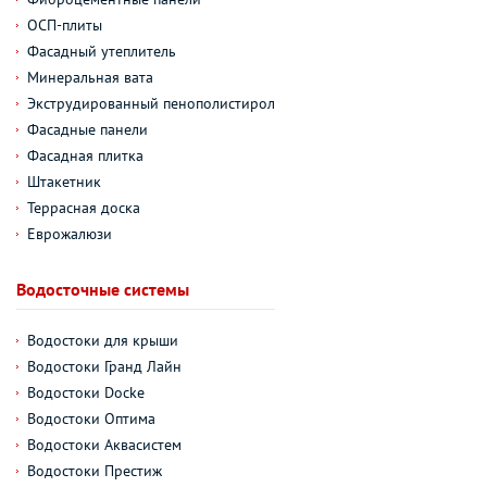
ОСП-плиты
Фасадный утеплитель
Минеральная вата
Экструдированный пенополистирол
Фасадные панели
Фасадная плитка
Штакетник
Террасная доска
Еврожалюзи
Водосточные системы
Водостоки для крыши
Водостоки Гранд Лайн
Водостоки Docke
Водостоки Оптима
Водостоки Аквасистем
Водостоки Престиж