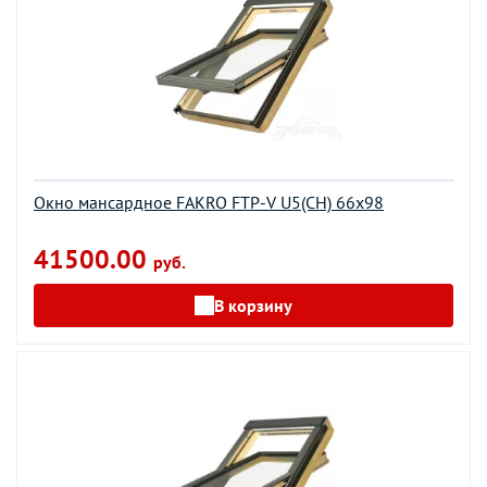
Окно мансардное FAKRO FTP-V U5(CH) 66х98
41500.00
руб.
В корзину