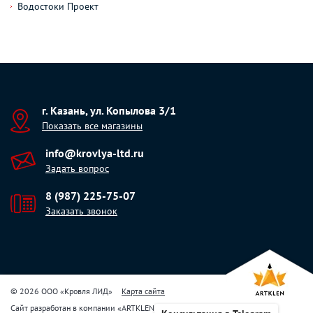
Водостоки Проект
г. Казань, ул. Копылова 3/1
Показать все магазины
info@krovlya-ltd.ru
Задать вопрос
8 (987) 225-75-07
Заказать звонок
© 2026 ООО «Кровля ЛИД»
Карта сайта
Сайт разработан в компании
«
ARTKLEN
»