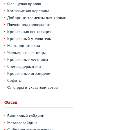
Фальцевая кровля
Композитная черепица
Доборные элементы для кровли
Пленки подкровельные
Кровельная вентиляция
Кровельный утеплитель
Мансардные окна
Чердачные лестницы
Кровельные лестницы
Снегозадержатели
Кровельные ограждения
Софиты
Флюгеры и указатели ветра
Фасад
Виниловый сайдинг
Металлосайдинг
Фиброцементные панели