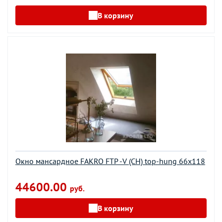
В корзину
Окно мансардное FAKRO FTP -V (CH) top-hung 66х118
44600.00
руб.
В корзину