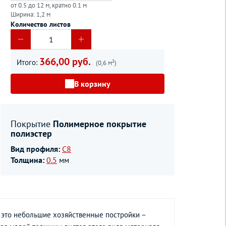
от 0.5 до 12 м, кратно 0.1 м
Ширина: 1,2 м
Количество листов
366,00 руб.
Итого:
(0,6 м²)
В корзину
Покрытие
Полимерное покрытие
полиэстер
Вид профиля:
С8
Толщина:
0.5
мм
ь это небольшие хозяйственные постройки –