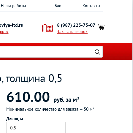
Наши работы
Блог
Контакты
vlya-ltd.ru
8 (987) 225-75-07
опрос
Заказать звонок
, толщина 0,5
610.00
руб. за м²
Минимальное количество для заказа —
50 м²
Длина, м