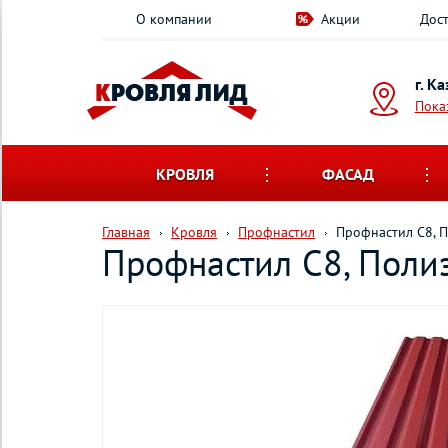
О компании
Акции
Дост
г. К
Пока
КРОВЛЯ
ФАСАД
Главная
Кровля
Профнастил
Профнастил С8, П
Профнастил С8, Полиэ