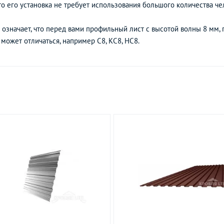
то его установка не требует использования большого количества че
– означает, что перед вами профильный лист с высотой волны 8 мм,
может отличаться, например С8, КС8, НС8.