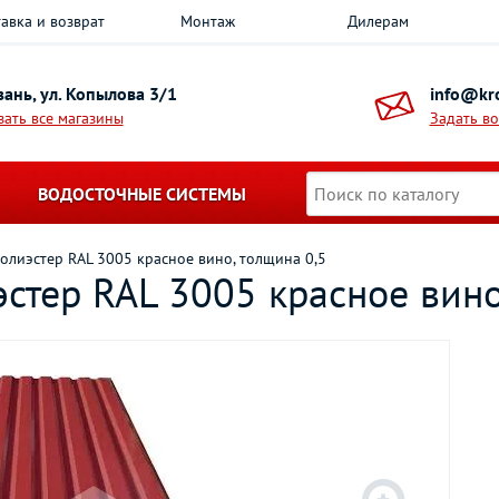
авка и возврат
Монтаж
Дилерам
азань, ул. Копылова 3/1
info@kro
зать все магазины
Задать в
ВОДОСТОЧНЫЕ СИСТЕМЫ
олиэстер RAL 3005 красное вино, толщина 0,5
стер RAL 3005 красное вино