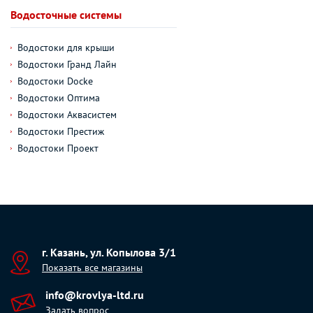
Водосточные системы
Водостоки для крыши
Водостоки Гранд Лайн
Водостоки Docke
Водостоки Оптима
Водостоки Аквасистем
Водостоки Престиж
Водостоки Проект
г. Казань, ул. Копылова 3/1
Показать все магазины
info@krovlya-ltd.ru
Задать вопрос