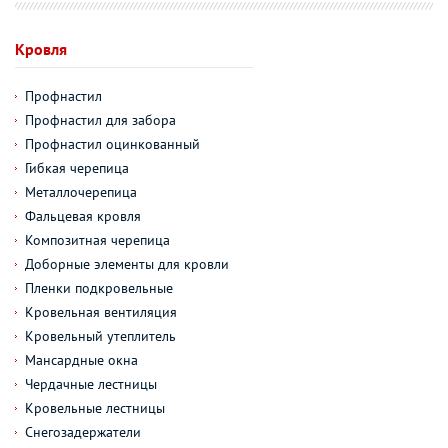
Кровля
Профнастил
Профнастил для забора
Профнастил оцинкованный
Гибкая черепица
Металлочерепица
Фальцевая кровля
Композитная черепица
Доборные элементы для кровли
Пленки подкровельные
Кровельная вентиляция
Кровельный утеплитель
Мансардные окна
Чердачные лестницы
Кровельные лестницы
Снегозадержатели