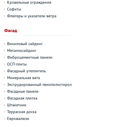
Кровельные ограждения
Софиты
Флюгеры и указатели ветра
Фасад
Виниловый сайдинг
Металлосайдинг
Фиброцементные панели
ОСП-плиты
Фасадный утеплитель
Минеральная вата
Экструдированный пенополистирол
Фасадные панели
Фасадная плитка
Штакетник
Террасная доска
Еврожалюзи