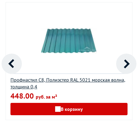
Профнастил С8, Полиэстер RAL 5021 морская волна,
толщина 0,4
448.00
руб. за м²
В корзину