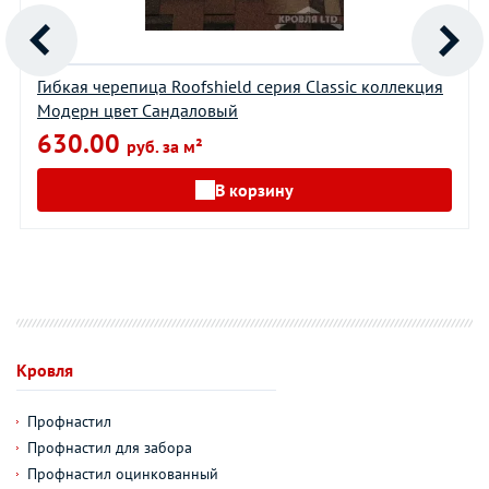
Гибкая черепица Roofshield серия Classic коллекция
Модерн цвет Сандаловый
630.00
руб. за м²
В корзину
Кровля
Профнастил
Профнастил для забора
Профнастил оцинкованный