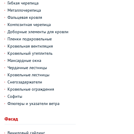
Гибкая черепица
Металлочерепица
Фальцевая кровля
Композитная черепица
Доборные элементы для кровли
Пленки подкровельные
Кровельная вентиляция
Кровельный утеплитель
Мансардные окна
Чердачные лестницы
Кровельные лестницы
Снегозадержатели
Кровельные ограждения
Софиты
Флюгеры и указатели ветра
Фасад
Виниловый сайдинг