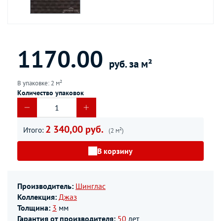
1170.00
руб. за м²
В упаковке: 2 м²
Количество упаковок
2 340,00 руб.
Итого:
(2 м²)
В корзину
Производитель:
Шинглас
Коллекция:
Джаз
Толщина:
3
мм
Гарантия от производителя:
50
лет