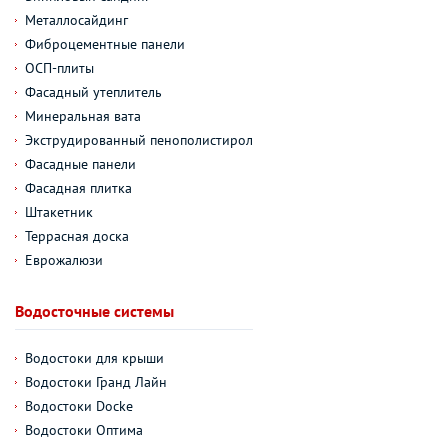
Металлосайдинг
Фиброцементные панели
ОСП-плиты
Фасадный утеплитель
Минеральная вата
Экструдированный пенополистирол
Фасадные панели
Фасадная плитка
Штакетник
Террасная доска
Еврожалюзи
Водосточные системы
Водостоки для крыши
Водостоки Гранд Лайн
Водостоки Docke
Водостоки Оптима