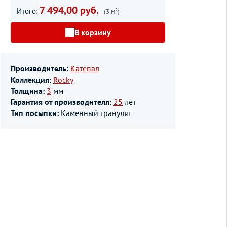
7 494,00 руб.
Итого:
(3 м²)
В корзину
Производитель:
Катепал
Коллекция:
Rocky
Толщина:
3
мм
Гарантия от производителя:
25
лет
Тип посыпки:
Каменный гранулят