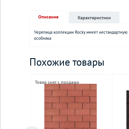
Описание
Характеристики
Черепица коллекции Rocky имеет нестандартную
особняка
Похожие товары
Товар снят с продажи