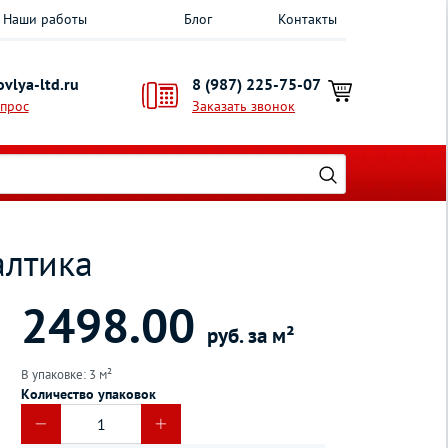
Наши работы
Блог
Контакты
vlya-ltd.ru
8 (987) 225-75-07
опрос
Заказать звонок
алтика
2498.00
руб. за м²
В упаковке: 3 м²
Количество упаковок