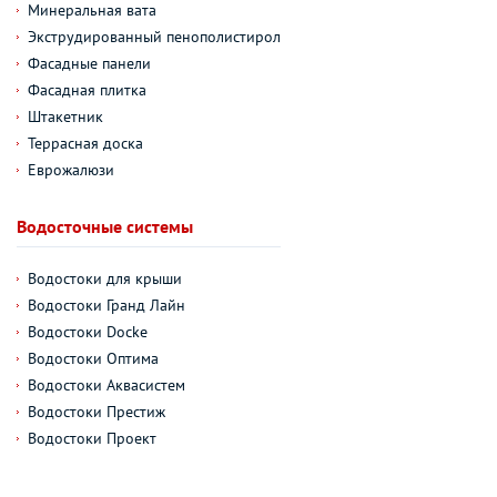
Минеральная вата
Экструдированный пенополистирол
Фасадные панели
Фасадная плитка
Штакетник
Террасная доска
Еврожалюзи
Водосточные системы
Водостоки для крыши
Водостоки Гранд Лайн
Водостоки Docke
Водостоки Оптима
Водостоки Аквасистем
Водостоки Престиж
Водостоки Проект