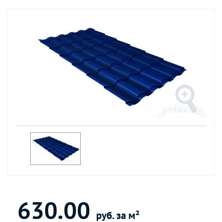
630.00
руб. за м²