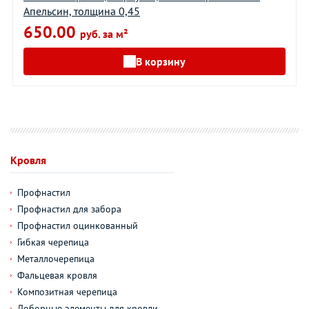
Апельсин, толщина 0,45
650.00
руб. за м²
В корзину
Кровля
Профнастил
Профнастил для забора
Профнастил оцинкованный
Гибкая черепица
Металлочерепица
Фальцевая кровля
Композитная черепица
Доборные элементы для кровли