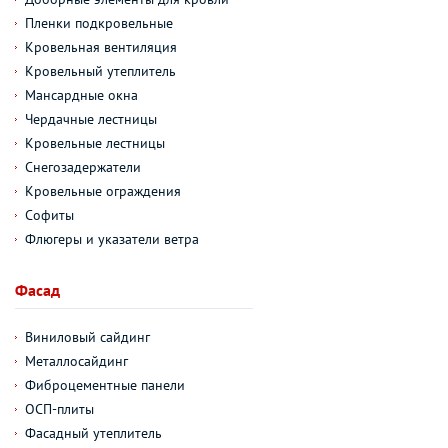
Пленки подкровельные
Кровельная вентиляция
Кровельный утеплитель
Мансардные окна
Чердачные лестницы
Кровельные лестницы
Снегозадержатели
Кровельные ограждения
Софиты
Флюгеры и указатели ветра
Фасад
Виниловый сайдинг
Металлосайдинг
Фиброцементные панели
ОСП-плиты
Фасадный утеплитель