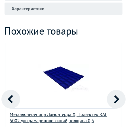
Характеристики
Похожие товары
Металлочерепица Ламонтерра Х, Полиэстер RAL
5002 ультрамариново-синий, толщина 0,5