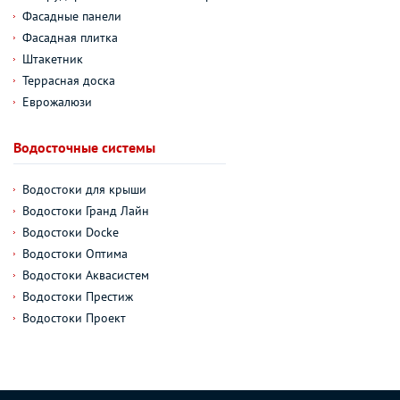
Фасадные панели
Фасадная плитка
Штакетник
Террасная доска
Еврожалюзи
Водосточные системы
Водостоки для крыши
Водостоки Гранд Лайн
Водостоки Docke
Водостоки Оптима
Водостоки Аквасистем
Водостоки Престиж
Водостоки Проект