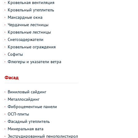
Кровельная вентиляция
Кровельный утеплитель
Мансардные окна
Чердачные лестницы
Кровельные лестницы
Снегозадержатели
Кровельные ограждения
Софиты
Флюгеры и указатели ветра
Фасад
Виниловый сайдинг
Металлосайдинг
Фиброцементные панели
ОСП-плиты
Фасадный утеплитель
Минеральная вата
Экструдированный пенополистирол