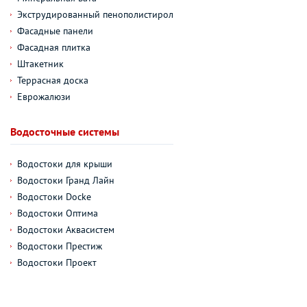
Экструдированный пенополистирол
Фасадные панели
Фасадная плитка
Штакетник
Террасная доска
Еврожалюзи
Водосточные системы
Водостоки для крыши
Водостоки Гранд Лайн
Водостоки Docke
Водостоки Оптима
Водостоки Аквасистем
Водостоки Престиж
Водостоки Проект