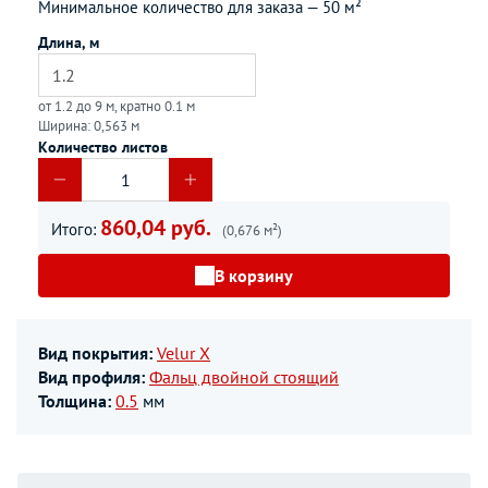
Минимальное количество для заказа —
50 м²
Длина, м
от 1.2 до 9 м, кратно 0.1 м
Ширина: 0,563 м
Количество листов
860,04 руб.
Итого:
(0,676 м²)
В корзину
Вид покрытия:
Velur X
Вид профиля:
Фальц двойной стоящий
Толщина:
0.5
мм