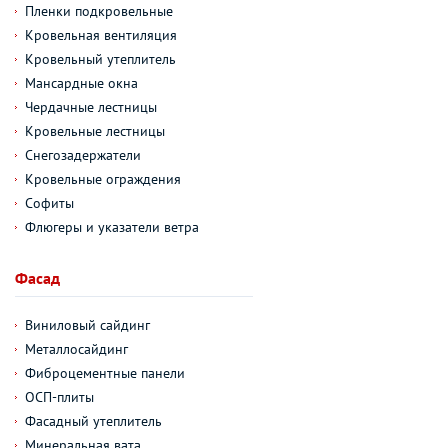
Пленки подкровельные
Кровельная вентиляция
Кровельный утеплитель
Мансардные окна
Чердачные лестницы
Кровельные лестницы
Снегозадержатели
Кровельные ограждения
Софиты
Флюгеры и указатели ветра
Фасад
Виниловый сайдинг
Металлосайдинг
Фиброцементные панели
ОСП-плиты
Фасадный утеплитель
Минеральная вата