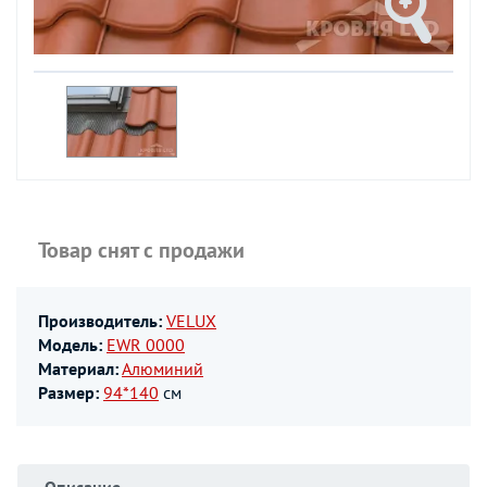
Товар снят с продажи
Производитель:
VELUX
Модель:
EWR 0000
Материал:
Алюминий
Размер:
94*140
см
Описание