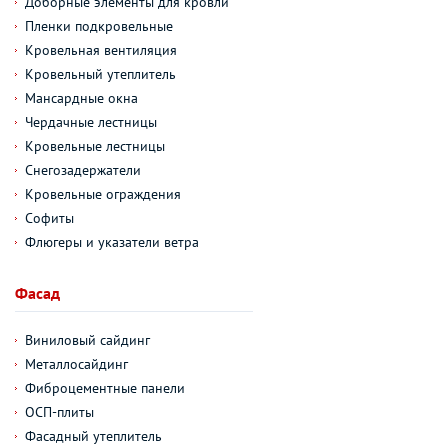
Доборные элементы для кровли
Пленки подкровельные
Кровельная вентиляция
Кровельный утеплитель
Мансардные окна
Чердачные лестницы
Кровельные лестницы
Снегозадержатели
Кровельные ограждения
Софиты
Флюгеры и указатели ветра
Фасад
Виниловый сайдинг
Металлосайдинг
Фиброцементные панели
ОСП-плиты
Фасадный утеплитель