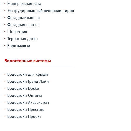
Минеральная вата
Экструдированный пенополистирол
Фасадные панели
Фасадная плитка
Штакетник
Террасная доска
Еврожалюзи
Водосточные системы
Водостоки для крыши
Водостоки Гранд Лайн
Водостоки Docke
Водостоки Оптима
Водостоки Аквасистем
Водостоки Престиж
Водостоки Проект