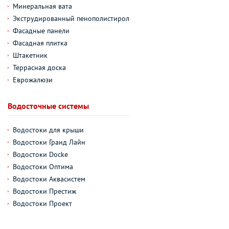
Минеральная вата
Экструдированный пенополистирол
Фасадные панели
Фасадная плитка
Штакетник
Террасная доска
Еврожалюзи
Водосточные системы
Водостоки для крыши
Водостоки Гранд Лайн
Водостоки Docke
Водостоки Оптима
Водостоки Аквасистем
Водостоки Престиж
Водостоки Проект