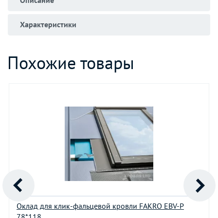
Характеристики
Похожие товары
Оклад для клик-фальцевой кровли FAKRO EBV-P
78*118