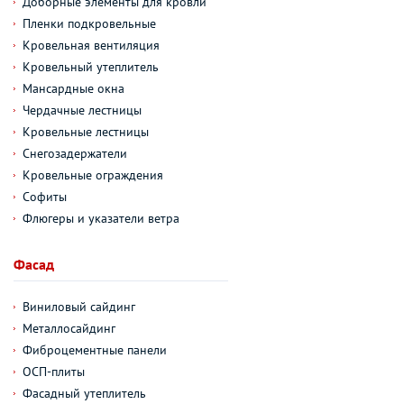
Доборные элементы для кровли
Пленки подкровельные
Кровельная вентиляция
Кровельный утеплитель
Мансардные окна
Чердачные лестницы
Кровельные лестницы
Снегозадержатели
Кровельные ограждения
Софиты
Флюгеры и указатели ветра
Фасад
Виниловый сайдинг
Металлосайдинг
Фиброцементные панели
ОСП-плиты
Фасадный утеплитель