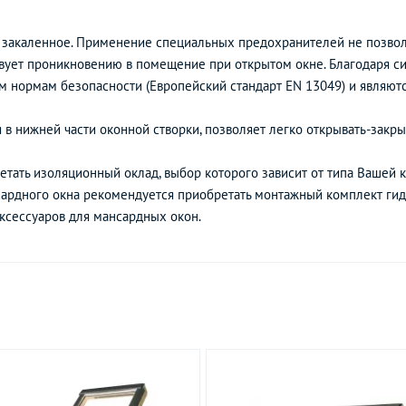
 закаленное. Применение специальных предохранителей не позволя
твует проникновению в помещение при открытом окне. Благодаря с
 нормам безопасности (Европейский стандарт EN 13049) и являют
 в нижней части оконной створки, позволяет легко открывать-закры
тать изоляционный оклад, выбор которого зависит от типа Вашей к
сардного окна рекомендуется приобретать монтажный комплект ги
ксессуаров для мансардных окон.