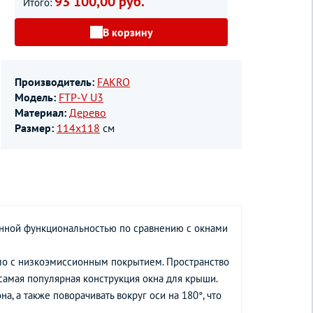
93 100,00 руб.
Итого:
В корзину
Производитель:
FAKRO
Модель:
FTP-V U3
Материал:
Дерево
Размер:
114х118
см
енной функциональностью по сравнению с окнами
кло с низкоэмиссионным покрытием. Пространство
амая популярная конструкция окна для крыши.
, а также поворачивать вокруг оси на 180°, что