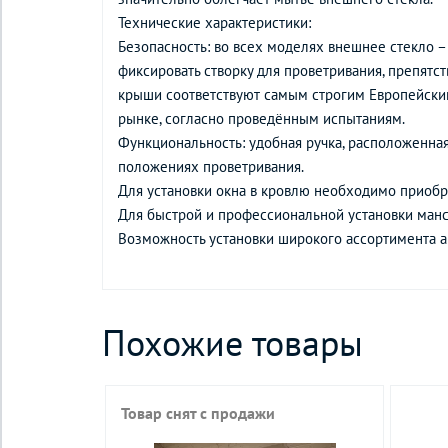
Технические характеристики:
Безопасность: во всех моделях внешнее стекло –
фиксировать створку для проветривания, препятс
крыши соответствуют самым строгим Европейским
рынке, согласно проведённым испытаниям.
Функциональность: удобная ручка, расположенная
положениях проветривания.
Для установки окна в кровлю необходимо приобре
Для быстрой и профессиональной установки ман
Возможность установки широкого ассортимента а
Похожие товары
Товар снят с продажи