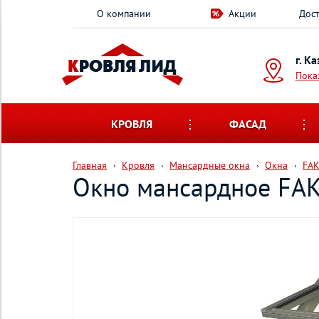
О компании
Акции
Дост
г. К
Пока
КРОВЛЯ
ФАСАД
Главная
Кровля
Мансардные окна
Окна
FA
Окно мансардное FA