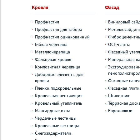
Кровля
Фасад
Профнастил
Виниловый сай
Профнастил для забора
Металлосайдин
Профнастил оцинкованный
Фиброцементны
Гибкая черепица
ОСП-плиты
Металлочерепица
Фасадный утепл
Фальцевая кровля
Минеральная ва
Композитная черепица
Экструдирован
пенополистиро
Доборные элементы для
кровли
Фасадные пане
Пленки подкровельные
Фасадная плитк
Кровельная вентиляция
Штакетник
Кровельный утеплитель
Террасная доск
Мансардные окна
Еврожалюзи
Чердачные лестницы
Кровельные лестницы
Снегозадержатели