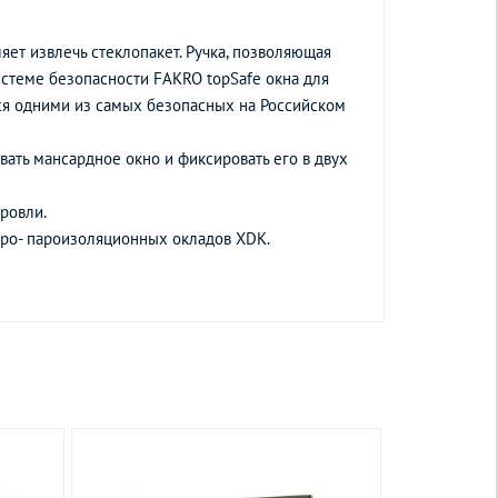
ет извлечь стеклопакет. Ручка, позволяющая
истеме безопасности FAKRO topSafe окна для
ся одними из самых безопасных на Российском
вать мансардное окно и фиксировать его в двух
ровли.
дро- пароизоляционных окладов XDK.