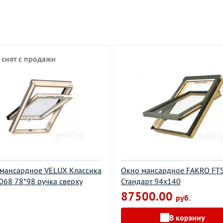
 снят с продажи
мансардное VELUX Классика
Окно мансардное FAKRO FTS
068 78*98 ручка сверху
Стандарт 94х140
87500.00
руб.
В корзину