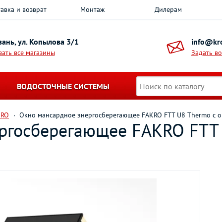
авка и возврат
Монтаж
Дилерам
азань, ул. Копылова 3/1
info@kro
зать все магазины
Задать в
ВОДОСТОЧНЫЕ СИСТЕМЫ
KRO
Окно мансардное энергосберегающее FAKRO FTT U8 Thermo с о
ргосберегающее FAKRO FTT 