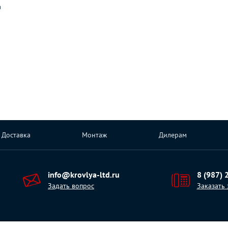
а
Доставка
Монтаж
Дилерам
info@krovlya-ltd.ru
8 (987) 
Задать вопрос
Заказать