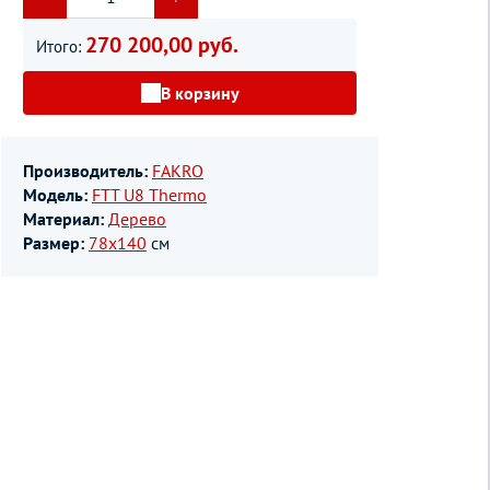
270 200,00 руб.
Итого:
В корзину
Производитель:
FAKRO
Модель:
FTT U8 Thermo
Материал:
Дерево
Размер:
78х140
см