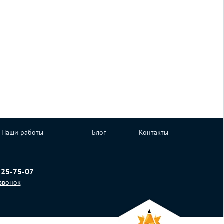
Наши работы
Блог
Контакты
225-75-07
 звонок