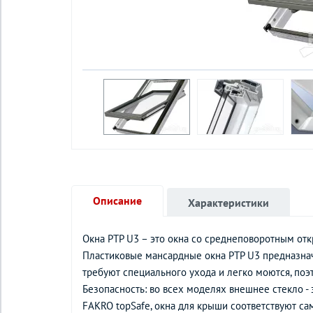
Описание
Характеристики
Окна PTP U3 – это окна со среднеповоротным от
Пластиковые мансардные окна PTP U3 предназнач
требуют специального ухода и легко моются, поэ
Безопасность: во всех моделях внешнее стекло - 
FAKRO topSafe, окна для крыши соответствуют с