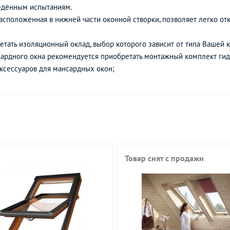
ведённым испытаниям.
асположенная в нижней части оконной створки, позволяет легко отк
тать изоляционный оклад, выбор которого зависит от типа Вашей к
сардного окна рекомендуется приобретать монтажный комплект ги
ксессуаров для мансардных окон;
Товар снят с продажи