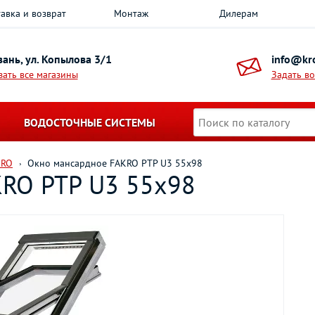
авка и возврат
Монтаж
Дилерам
азань, ул. Копылова 3/1
info@kro
зать все магазины
Задать в
ВОДОСТОЧНЫЕ СИСТЕМЫ
KRO
Окно мансардное FAKRO PTP U3 55х98
KRO PTP U3 55х98