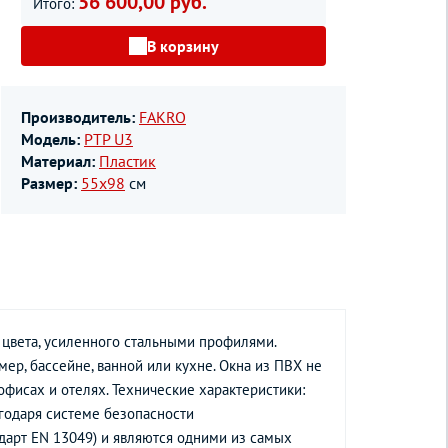
56 600,00 руб.
Итого:
В корзину
Производитель:
FAKRO
Модель:
PTP U3
Материал:
Пластик
Размер:
55х98
см
цвета, усиленного стальными профилями.
р, бассейне, ванной или кухне. Окна из ПВХ не
офисах и отелях. Технические характеристики:
агодаря системе безопасности
дарт EN 13049) и являются одними из самых