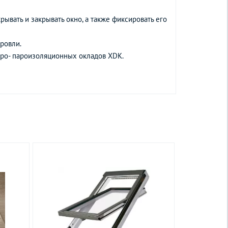
рывать и закрывать окно, а также фиксировать его
ровли.
дро- пароизоляционных окладов XDK.