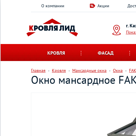
О компании
Акции
Дост
г. К
Пока
КРОВЛЯ
ФАСАД
Главная
Кровля
Мансардные окна
Окна
FA
Окно мансардное FA